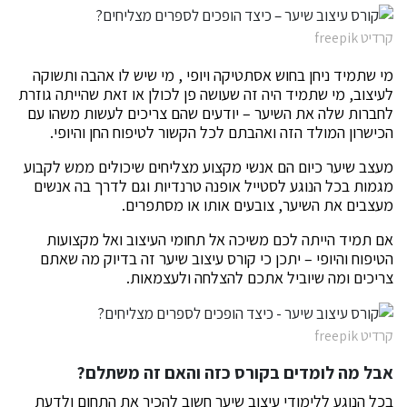
קרדיט freepik
מי שתמיד ניחן בחוש אסתטיקה ויופי , מי שיש לו אהבה ותשוקה
לעיצוב, מי שתמיד היה זה שעושה פן לכולן או זאת שהייתה גוזרת
לחברות שלה את השיער – יודעים שהם צריכים לעשות משהו עם
הכישרון המולד הזה ואהבתם לכל הקשור לטיפוח החן והיופי.
מעצב שיער כיום הם אנשי מקצוע מצליחים שיכולים ממש לקבוע
מגמות בכל הנוגע לסטייל אופנה טרנדיות וגם לדרך בה אנשים
מעצבים את השיער, צובעים אותו או מסתפרים.
אם תמיד הייתה לכם משיכה אל תחומי העיצוב ואל מקצועות
הטיפוח והיופי – יתכן כי קורס עיצוב שיער זה בדיוק מה שאתם
צריכים ומה שיוביל אתכם להצלחה ולעצמאות.
קרדיט freepik
אבל מה לומדים בקורס כזה והאם זה משתלם?
בכל הנוגע ללימודי עיצוב שיער חשוב להכיר את התחום ולדעת