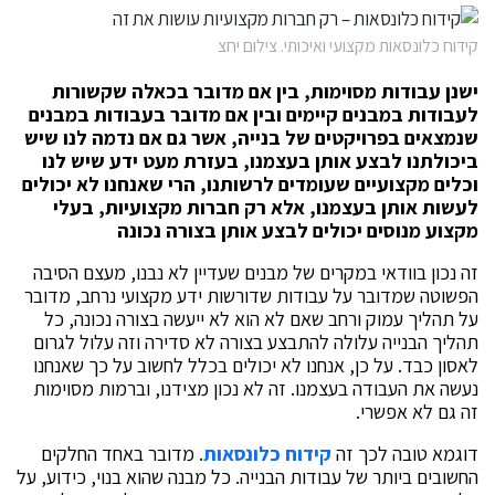
קידוח כלונסאות מקצועי ואיכותי. צילום יחצ
ישנן עבודות מסוימות, בין אם מדובר בכאלה שקשורות
לעבודות במבנים קיימים ובין אם מדובר בעבודות במבנים
שנמצאים בפרויקטים של בנייה, אשר גם אם נדמה לנו שיש
ביכולתנו לבצע אותן בעצמנו, בעזרת מעט ידע שיש לנו
וכלים מקצועיים שעומדים לרשותנו, הרי שאנחנו לא יכולים
לעשות אותן בעצמנו, אלא רק חברות מקצועיות, בעלי
מקצוע מנוסים יכולים לבצע אותן בצורה נכונה
זה נכון בוודאי במקרים של מבנים שעדיין לא נבנו, מעצם הסיבה
הפשוטה שמדובר על עבודות שדורשות ידע מקצועי נרחב, מדובר
על תהליך עמוק ורחב שאם לא הוא לא ייעשה בצורה נכונה, כל
תהליך הבנייה עלולה להתבצע בצורה לא סדירה וזה עלול לגרום
לאסון כבד. על כן, אנחנו לא יכולים בכלל לחשוב על כך שאנחנו
נעשה את העבודה בעצמנו. זה לא נכון מצידנו, וברמות מסוימות
זה גם לא אפשרי.
דוגמא טובה לכך זה
קידוח כלונסאות
. מדובר באחד החלקים
החשובים ביותר של עבודות הבנייה. כל מבנה שהוא בנוי, כידוע, על