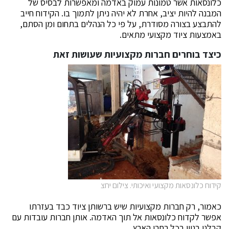
כלונסאות אשר טמונות עמוק באדמה ומאפשרות לבסיס של
המבנה להיות יציב, אחרת לא יהיה ניתן לתמוך בו. הקידוח חייב
להתבצע בצורה מסודרת, על פי כל הנהלים בתחום ומן הסתם,
באמצעות ציוד מקצועי מתאים.
כיצד בוחרים חברות מקצועיות שעושות זאת
קידוח כלונסאות מקצועי ואיכותי. צילום יחצ
כאמור, רק חברות מקצועיות שיש ברשותן ציוד כבד בעזרתו
אפשר לקדוח כלונסאות אל תוך האדמה. אותן חברות עובדות עם
קבלני בניין בכל רחבי הארץ.