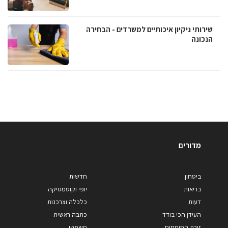
שירותי ניקיון איכותיים למשרדים - הבחירה
הנכונה
מדורים
ביטחון
חדשות
בריאות
יופי וקוסמטיקה
דעות
כלכלה וצרכנות
העידן הכי בודד
כתבה ראשית
זירת המומחים
משפטי