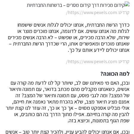
קרדיט: https://www.pexels.com/
כדרך הרשת החברתית, אנחנו יכולים לגלות אנשים שישמחו
לגלות מה אנחנו עושים. אם לדוגמה, אנחנו מוכרים מוצר או
שירות, שלא הרבה מכירים, או שפשוט – לא הרבה אנשים מכירים
שאנחנו מוכרים ומאפשרים אותו, הרי שכדרך הרשת החברתית –
אנחנו יכולים ליידע אותם על כך.
קרדיט: https://www.pexels.com/
למה הכוונה?
ובכן, האם מי מאיתנו שם לב, שיותר קל לנו לדעת מה קורה עם
אנשים, כשאנחנו מקבלים מהם מכתב בדואר, עם תמונה ותיאור
של המצב? ומה לגבי פוסט, עם תמונה ותיאור של המצב? זה
אמנם מציג תיאור מצב, שלא בהכרח מתאר נאמנה את חייהם,
אולי מבליט אספקט מסוים – אך כך או כך, זה עוזר לנו קצת יותר
להבין מה קורה בחייהם. אפילו מתוך הדרך בה הם כותבים, או
שפת הגוף בתמונות, וכיוצא בזה.
ובכן, אם אנחנו יכולים להביע עניין, ולהכיר קצת יותר טוב – אנשים