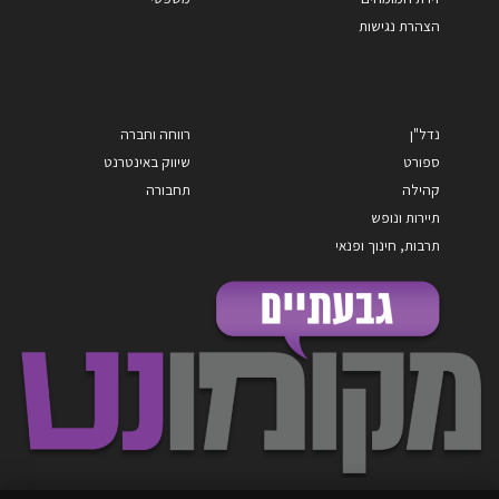
הצהרת נגישות
נדל"ן
רווחה וחברה
ספורט
שיווק באינטרנט
קהילה
תחבורה
תיירות ונופש
תרבות, חינוך ופנאי