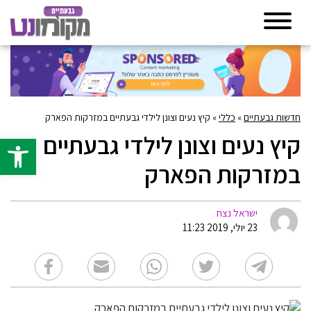
חדשות גבעתיים
»
כללי
»
קיץ נעים וצונן לילדי גבעתיים במזרקות הפארק
קיץ נעים וצונן לילדי גבעתיים
פתח סרגל 
במזרקות הפארק
ישראל נצח
23 יולי, 2019 11:23