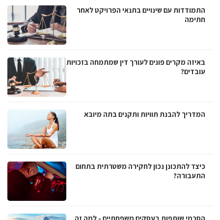
התמודדות עם שינויים בתנאי הפרויקט לאחר
חתימה
באיזה מקרים פונים לעורך דין שמתמחה בזכויות
עובדים?
המדריך להבנת תוויות ותקנים בתה מיובא
כיצד להתכונן נכון לחקירה משטרתית בתחום
התעבורה?
הסכמי שותפות בעסקים משפחתיים - למה זה