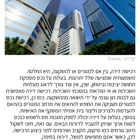
קרדיט - Canva
רכישת דירה, בין אם למגורים או להשקעה, היא החלטה
משמעותית שמציעה שלל יתרונות. בעלות על נכס מספקת
תחושת יציבות וביטחון, שכן, אין עוד צורך לדאוג מעלויות
השכירות או אי הוודאות בהסכמי השכירות. רכישת דירה מאפשרת
גם לבנות הון עצמי על ידי תשואה מההשקעה. כמו כן, רכישת נכס
למגורים מעניקה את החופש להתאים את מרחב המגורים בהתאם
להעדפות ולצרכים וליצור בית אמיתי המשקף את האישיות.
בנוסף, בעלות על דירה יכולה לספק הטבות מס ולשמש כנכס
לטווח ארוך שניתן להעביר לדורות הבאים. עם זאת, חיוני לשקול
היטב גורמים כמו מיקום, תקציב ושירותים לפני ביצוע הרכישה.
לכן, כאשר אתם מחפשים למשל, דירות בחיפה,