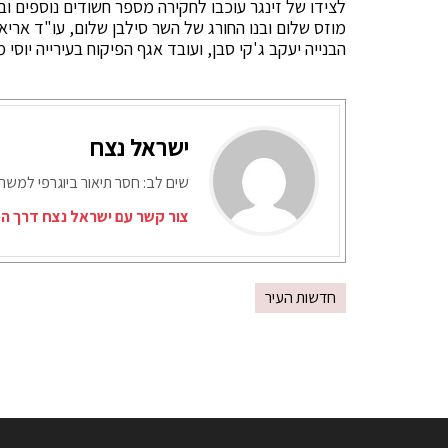
לצידו של זינגר עוכבו לחקירה מספר חשודים נוספים ובה
מוזס שלום ובנו החורג של השר סילבן שלום, עו"ד אריא
הבנייה יעקב ג'קי סבן, ועובד אגף הפיקוח בעירייה יוסי מ
ישראל נצח
שים לב: חסר תיאור ביוגרפי למש
צור קשר עם ישראל נצח דרך המ
חדשות העיר