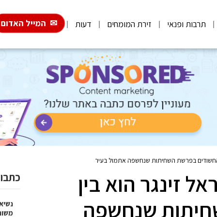
המייל האדום
תרבות ופנאי
זירת המומחים
דעות
ן החשודים בפרשת השחיתות שנחשפה אתמול בעיר
ל זינגר הוא בין
כתבות
חיתות שנחשפה
נשיא
משות