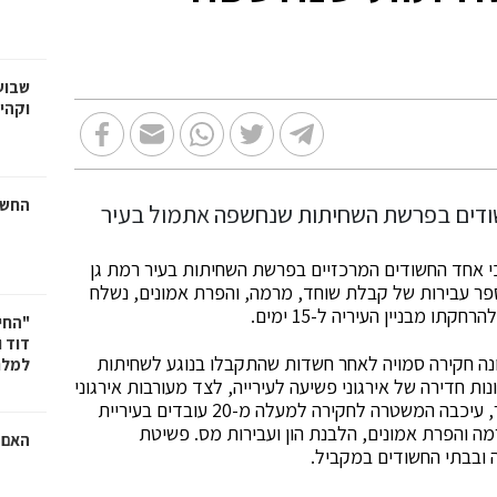
שבוע
וקהי
החשמ
י אחד החשודים המרכזיים בפרשת השחיתות בעיר רמת גן
ספר עבירות של קבלת שוחד, מרמה, והפרת אמונים, נשלח
 מבניין העיריה ל-15 ימים.
"החי
דוד 
ה האחרונה חקירה סמויה לאחר חשדות שהתקבלו בנוגע לשחיתות
למלח
נות חדירה של אירגוני פשיעה לעירייה, לצד מעורבות אירגוני
פשיעה במערכת הבחירות האחרונה בעיר. אתמול כזכור, עיכבה המשטרה לחקירה למעלה מ-20 עובדים בעיריית
מה והפרת אמונים, הלבנת הון ועבירות מס. פשיטת
האם ר
 ובבתי החשודים במקביל.