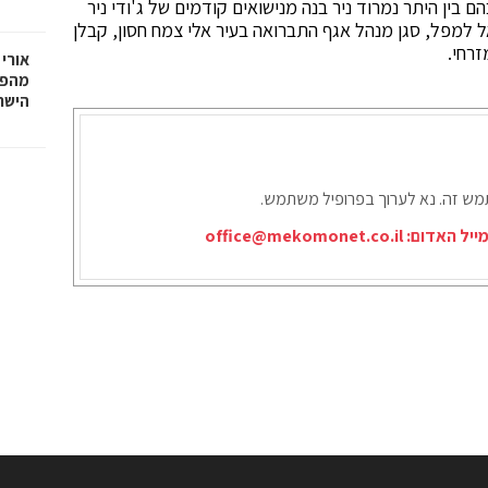
ם בין היתר נמרוד ניר בנה מנישואים קודמים של ג'ודי ניר
ל למפל, סגן מנהל אגף התברואה בעיר אלי צמח חסון, קבלן
זרחי.
אורי 
מהפכ
הישר
תמש זה. נא לערוך בפרופיל משתמש.
ייל האדום:
office@mekomonet.co.il