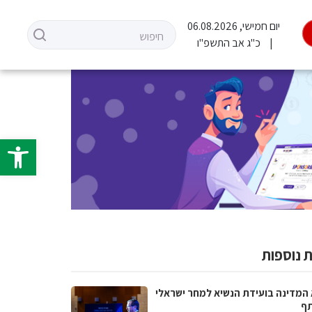
יום חמישי, 06.08.2026
כ"ג אב התשפ"ו
פתח סרגל 
 נוספות
 המדינה בועידת הנשיא למחר ישראלי
ף