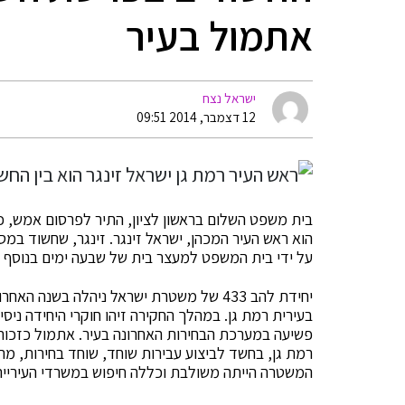
אתמול בעיר
ישראל נצח
12 דצמבר, 2014 09:51
בית משפט השלום בראשון לציון, התיר לפרסום אמש, כ
הוא ראש העיר המכהן, ישראל זינגר. זינגר, שחשוד במ
על ידי בית המשפט למעצר בית של שבעה ימים בנוסף להרחקתו
יחידת להב 433 של משטרת ישראל ניהלה בשנ
בעירית רמת גן. במהלך החקירה זיהו חוקרי היחידה ניסיו
רמת גן, בחשד לביצוע עבירות שוחד, שוחד בחירות, מר
המשטרה הייתה משולבת וכללה חיפוש במשרדי העירייה