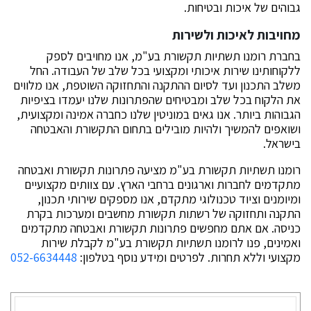
גבוהים של איכות ובטיחות.
מחויבות לאיכות ולשירות
בחברת רומנו תשתיות תקשורת בע"מ, אנו מחויבים לספק
ללקוחותינו שירות איכותי ומקצועי בכל שלב של העבודה. החל
משלב התכנון ועד לסיום ההתקנה והתחזוקה השוטפת, אנו מלווים
את הלקוח בכל שלב ומבטיחים שהפתרונות שלנו יעמדו בציפיות
הגבוהות ביותר. אנו גאים במוניטין שלנו כחברה אמינה ומקצועית,
ושואפים להמשיך ולהיות מובילים בתחום התקשורת והאבטחה
בישראל.
רומנו תשתיות תקשורת בע"מ מציעה פתרונות תקשורת ואבטחה
מתקדמים לחברות וארגונים ברחבי הארץ. עם צוותים מקצועיים
ומיומנים וציוד טכנולוגי מתקדם, אנו מספקים שירותי תכנון,
התקנה ותחזוקה של רשתות תקשורת מחשבים ומערכות בקרת
כניסה. אם אתם מחפשים פתרונות תקשורת ואבטחה מתקדמים
ואמינים, פנו לרומנו תשתיות תקשורת בע"מ לקבלת שירות
מקצועי וללא תחרות. לפרטים ומידע נוסף בטלפון:
052-6634448