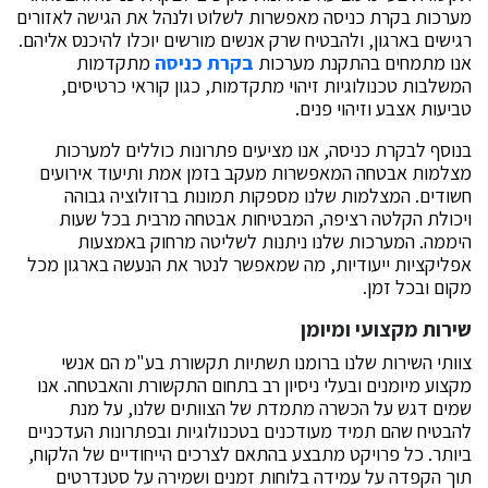
מערכות בקרת כניסה מאפשרות לשלוט ולנהל את הגישה לאזורים
רגישים בארגון, ולהבטיח שרק אנשים מורשים יוכלו להיכנס אליהם.
אנו מתמחים בהתקנת מערכות
בקרת כניסה
מתקדמות
המשלבות טכנולוגיות זיהוי מתקדמות, כגון קוראי כרטיסים,
טביעות אצבע וזיהוי פנים.
בנוסף לבקרת כניסה, אנו מציעים פתרונות כוללים למערכות
מצלמות אבטחה המאפשרות מעקב בזמן אמת ותיעוד אירועים
חשודים. המצלמות שלנו מספקות תמונות ברזולוציה גבוהה
ויכולת הקלטה רציפה, המבטיחות אבטחה מרבית בכל שעות
היממה. המערכות שלנו ניתנות לשליטה מרחוק באמצעות
אפליקציות ייעודיות, מה שמאפשר לנטר את הנעשה בארגון מכל
מקום ובכל זמן.
שירות מקצועי ומיומן
צוותי השירות שלנו ברומנו תשתיות תקשורת בע"מ הם אנשי
מקצוע מיומנים ובעלי ניסיון רב בתחום התקשורת והאבטחה. אנו
שמים דגש על הכשרה מתמדת של הצוותים שלנו, על מנת
להבטיח שהם תמיד מעודכנים בטכנולוגיות ובפתרונות העדכניים
ביותר. כל פרויקט מתבצע בהתאם לצרכים הייחודיים של הלקוח,
תוך הקפדה על עמידה בלוחות זמנים ושמירה על סטנדרטים