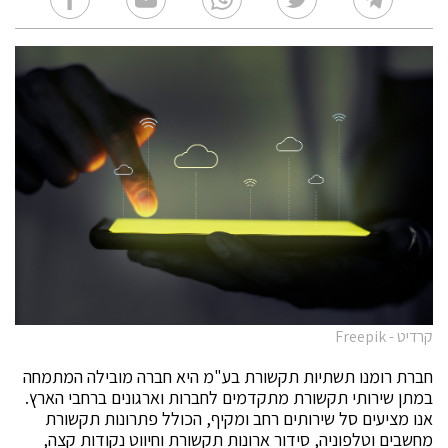
קרדיט - Freepik
חברת רומנו תשתיות תקשורת בע"מ היא חברה מובילה המתמחה
במתן שירותי תקשורת מתקדמים לחברות וארגונים ברחבי הארץ.
אנו מציעים סל שירותים רחב ומקיף, הכולל פתרונות תקשורת
מחשבים וטלפוניה, סידור ארונות תקשורת וחיווט נקודות קצה,