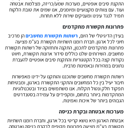
התקנת סיבים אופטיים, מערכות שמע/כריזה, מצלמות אבטחה
ועוד. עם צוותים מקצועיים ומיומנים, אנו שמים את טובת הלקוח
תמיד לנגד עינינו ומעניקים שירות ללא תחרות.
פתרונות תקשורת מתקדמים
בעידן הדיגיטלי של היום,
רשתות תקשורת מחשבים
הן מרכיב
חיוני לכל ארגון. חברת רומנו תשתיות תקשורת בע"מ מציעה
פתרונות מתקדמים לתכנון, התקנה ותחזוקה של רשתות תקשורת
מחשבים. השירותים שלנו כוללים סידור ארונות תקשורת, חיווט
נקודות קצה בכל הקטגוריות והתקנת סיבים אופטיים להעברת
נתונים במהירות ובאמינות מרבית.
רשתות תקשורת מחשבים שתוכננו והותקנו על ידינו מאפשרות
חיבור יעיל בין כל המחשבים והתקני התקשורת בארגון, ומבטיחות
תפקוד חלק ונטול תקלות. אנו משתמשים בציוד ובטכנולוגיות
המתקדמות ביותר בתחום, ומקפידים על עמידה בסטנדרטים
הגבוהים ביותר של איכות ואמינות.
מערכות אבטחה ובקרת כניסה
אבטחת הארגון היא נושא קריטי בכל ארגון, וחברת רומנו תשתיות
תקשורת בע"מ מציעה פתרונות מקיפים לבקרת כניסה ואבטחה.