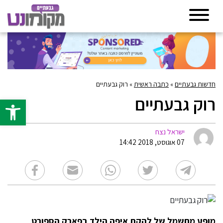
חדשות גבעתיים
»
כתבה ראשית
»
רוק גבעתיים
רוק גבעתיים
פתח סרגל 
ישראל נצח
07 אוגוסט, 2018 14:42
מופע מחשמל של להקת איפה הילד בפארק הספורט