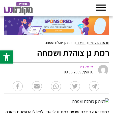
חדשות גבעתיים
»
חדשות
»
רמת גן צוהלת ושמחה
רמת גן צוהלת ושמחה
פתח סרגל 
ישראל נצח
03 מרץ, 2009 09:06
כמידי שנה נערכת עיריית רמת גן לרקוד לצלילי הרעשנים בשורה