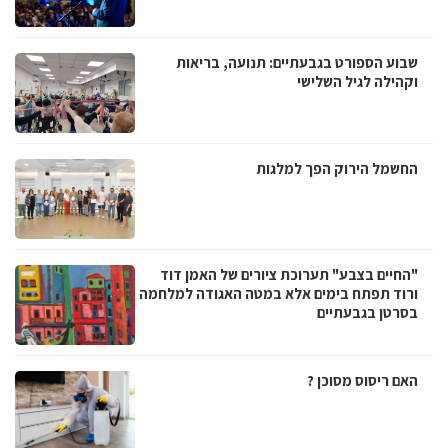
שבוע הספורט בגבעתיים: תנועה, בריאות
וקהילה לגיל השלישי
החשמל הירוק הפך למלגות
"החיים בצבע" תערוכת ציורים של האמן דוד
ורוד תפתח בימים אלא במטה האגודה למלחמה
בסרטן בגבעתיים
האם ריסוס מסוכן ?