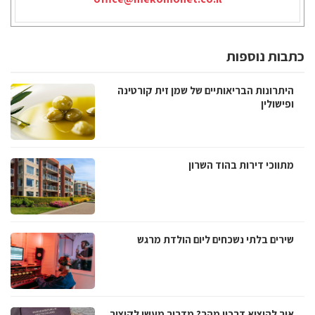
כתבות נוספות
היתרונות הבריאותיים של שמן זית קורטינה
ופישולין
מתווכי דירות בהוד השרון
שירים בלתי נשכחים ליום הולדת מרגש
איך להוציא דרכון מהר? מדריך מעשי לקיצור