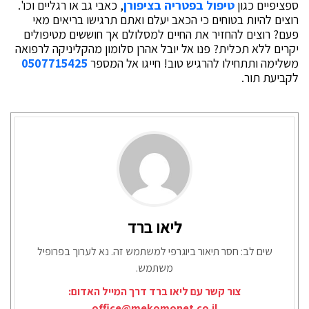
ספציפיים כגון
טיפול בפטריה בציפורן
, כאבי גב או רגליים וכו'.
רוצים להיות בטוחים כי הכאב יעלם ואתם תרגישו בריאים מאי
פעם? רוצים להחזיר את החיים למסלולם אך חוששים מטיפולים
יקרים ללא תכלית? פנו אל יובל אהרן סלומון מהקליניקה לרפואה
משלימה ותתחילו להרגיש טוב! חייגו אל המספר
0507715425
לקביעת תור.
ליאו ברד
שים לב: חסר תיאור ביוגרפי למשתמש זה. נא לערוך בפרופיל
משתמש.
צור קשר עם ליאו ברד דרך המייל האדום:
office@mekomonet.co.il