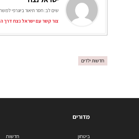
שים לב: חסר תיאור ביוגרפי למש
צור קשר עם ישראל נצח דרך המ
חדשות ילדים
מדורים
ביטחון
חדשות