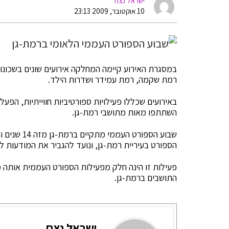
ישראל נצח
10 אוקטובר, 2009 23:13
במסגרת האירוע קיימה המחלקה אירועים שונים בשכונות ה
רמת שקמה, רמת עמידר ושדרות הילד.
באירועים שכללו פעילויות ספורטיביות חווייתיות, הפע
השתתפו מאות מתושבי רמת-גן.
שבוע הספורט
הספורט בעיריית רמת-גן, ונועד להגביר את המודעות ל
פעילות זו הינה חלק מפעילות הספורט העממית אותה 
התושבים ברמת-גן.
ישראל נצח