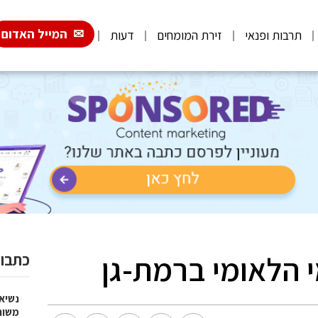
המייל האדום
תרבות ופנאי
זירת המומחים
דעות
הלאומי ברמת-גן
כתבות
נשיא
משות