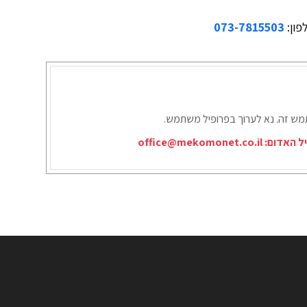
פון:
073-7815503
תמש זה. נא לערוך בפרופיל משתמש.
יל האדום:
office@mekomonet.co.il