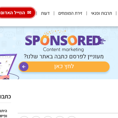
המייל האדום
תרבות ופנאי
זירת המומחים
דעות
כתבות
היתרו
ופישו