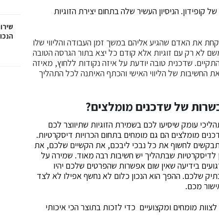
 קופידון. הניסיון העשיר שלה בתחום יצירת הזוגיות
שירות
הנכו
קחת את האדם שהגיע אליהם במשך זמן העבודה והליווי שלו
ם לא רק עם זוגיות אלא קודם כל יצא בתור הגרסה הטובה
תקיים. שדכנית טובה יודעת על איזה נקודות ללחוץ, מאיזה
את החשיבות של הליווי האישי והכתף האיתנה לכל התהליך
שרות של שדכנים מומלצים?
הליכי עומק שיסיעו לכם בשמירת הזוגיות שתיווצר לכם
נים מומלצים הם גם מומחים בתחום הכרויות דיסקרטיות.
תבקשים לחשוף את כל נבכי ליבכם, את הקשיים שלכם, את
 לדיסקרטיות שבתהליך יש חשיבות רבה מאוד. שמירה על
 רגועים בידיעה שאין שום אפשרות שהפרטים שלכם יהיו
יק שלכם. ההפך הוא הנכון כלום לא נחשף אפילו לא לצד
ישור מכם.
וות מומחים ומקצועיים כדי לזכות בתוצר הכי איכותי