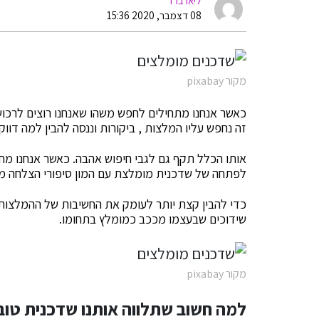
ליאו ברד
08 דצמבר, 2020 15:36
מקור pixabay
כאשר אנחנו מתחילים לחפש משהו שאנחנו רוצים לרכוש 
זה נחפש עליו המלצות , ביקורות וננסה להבין למה דוו
אותו הכלל תקף גם לגבי חיפוש אהבה. כאשר אנחנו מחפ
לפתחה של שדכנית מומלצת עם המון סיפורי הצלחה מא
כדי להבין קצת יותר לעומק את החשיבות של ההמלצות 
שידוכים שבעצמו מככב כמומלץ בתחומו.
מקור pixabay
למה חשוב שתלווה אותנו שדכנית טוב