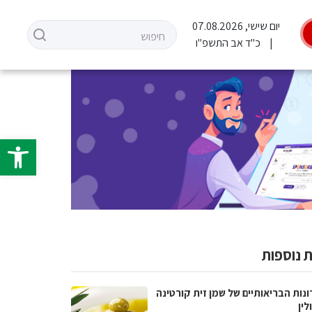
יום שישי, 07.08.2026
כ"ד אב התשפ"ו
פתח סרגל 
 נוספות
נות הבריאותיים של שמן זית קורטינה
לין