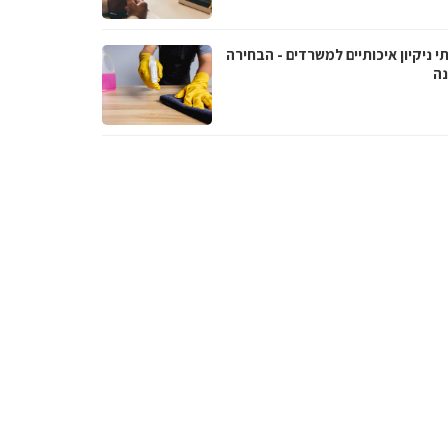
י ניקיון איכותיים למשרדים - הבחירה
נה