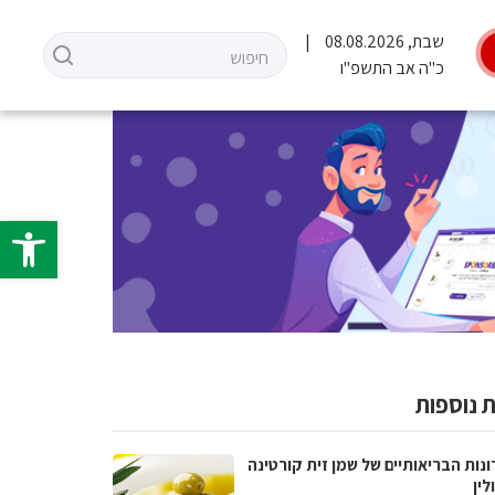
שבת, 08.08.2026
כ"ה אב התשפ"ו
פתח סרגל 
 נוספות
נות הבריאותיים של שמן זית קורטינה
לין