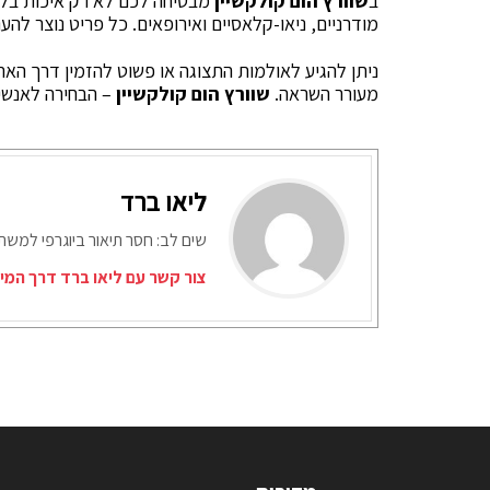
ב
שוורץ הום קולקשיין
מבטיחה לכם לא רק איכות בלת
מודרניים, ניאו-קלאסיים ואירופאים. כל פריט נוצר להע
ניתן להגיע לאולמות התצוגה או פשוט להזמין דרך הא
מעורר השראה.
שוורץ הום קולקשיין
– הבחירה לאנשי
ליאו ברד
שים לב: חסר תיאור ביוגרפי למש
צור קשר עם ליאו ברד דרך המי