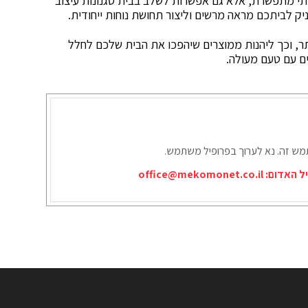
י מתפשרת, אלא גם אפשרות לשלב בבית סגנונות עיצוב
ניק לביתכם מראה מרשים וליצור תחושת נוחות ייחודית.
תר, וכך ליהנות ממוצרים שיהפכו את הבית שלכם לחלל
ם עם טעם מעולה.
תמש זה. נא לערוך בפרופיל משתמש.
יל האדום:
office@mekomonet.co.il