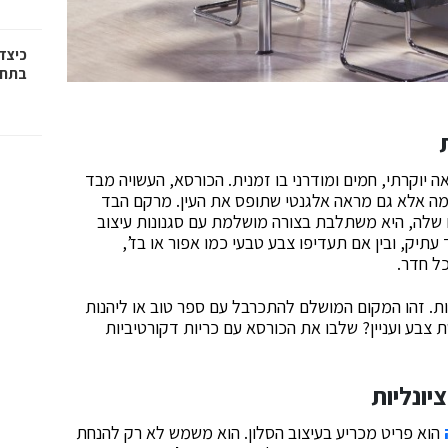
כיצד
בתחו
 יוקרתי, חמים ומודרני בו זמנית. הכורסא, העשויה מבד
מה אלא גם מראה אלגנטי שתופס את העין. מרקם הבד
ם שלה, היא משתלבת בצורה מושלמת עם סגנונות עיצוב
ד עתיק, ובין אם תעדיפו צבע טבעי כמו אפור או בז’,
ל חדר.
ות. זהו המקום המושלם להתכרבל עם ספר טוב או ליהנות
צבע ועניין? שלבו את הכורסא עם כריות דקורטיביות
יונליות
הוא פריט מכריע בעיצוב הסלון. הוא משמש לא רק להנחת