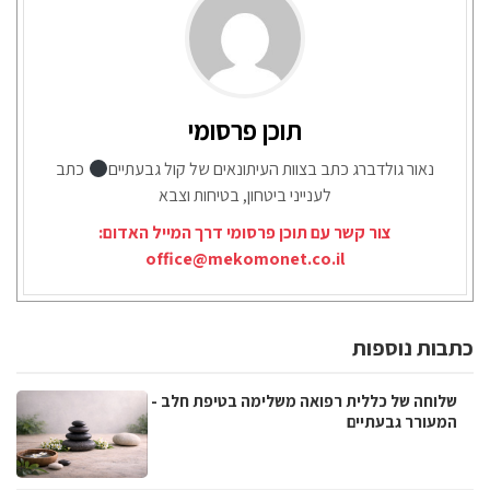
תוכן פרסומי
נאור גולדברג כתב בצוות העיתונאים של קול גבעתיים
כתב
לענייני ביטחון, בטיחות וצבא
צור קשר עם תוכן פרסומי דרך המייל האדום:
office@mekomonet.co.il
כתבות נוספות
שלוחה של כללית רפואה משלימה בטיפת חלב -
המעורר גבעתיים