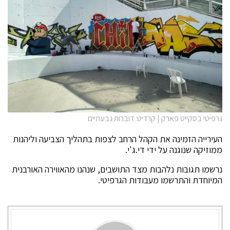
גרפיטי בסקייט פארק | קרדיט: דוברות גבעתיים
העירייה הזמינה את הקהל הרחב לצפות בתהליך הצביעה וליהנות
ממוזיקה שנוגנה על ידי די.ג'י.
נרשמו תגובות נלהבות מצד התושבים, שנהנו מהאווירה האורבנית
המיוחדת והתרשמו מעבודות הגרפיטי.