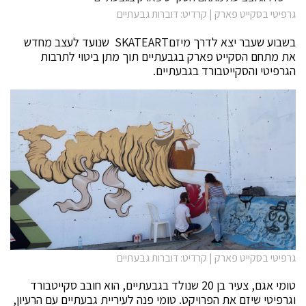
גרפיטי בסקייט פארק | קרדיט: דוברות גבעתיים
בשבוע שעבר יצא לדרך מיזםSKATEART שנועד לעצב מחדש
את מתחם הסקייט פארק בגבעתיים תוך מתן ביטוי לתרבות
הגרפיטי והסקייטבורד בגבעתיים.
גרפיטי בסקייט פארק | קרדיט: דוברות גבעתיים
טומי אגם, צעיר בן 20 שנולד בגבעתיים, הוא חובב סקייטבורד
וגרפיטי שיזם את הפרויקט. טומי פנה לעיריית גבעתיים עם הרעיון,