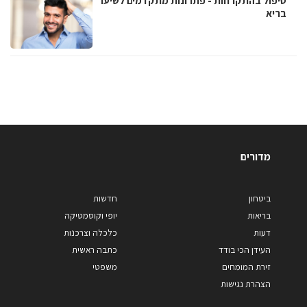
טיפול בהתקרחות - פתרונות מתקדמים לשיער
בריא
מדורים
ביטחון
חדשות
בריאות
יופי וקוסמטיקה
דעות
כלכלה וצרכנות
העידן הכי בודד
כתבה ראשית
זירת המומחים
משפטי
הצהרת נגישות