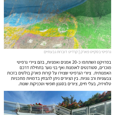
גרפיטי בסקייט פארק | קרדיט: דוברות גבעתיים
בפרויקט השתתפו כ-20 אמנים ואמניות, בהם ציירי גרפיטי
מוכרים, סטודנטים לאומנות ואף בני נוער בתחילת דרכם
האמנותית. ציורי הגרפיטי שצוירו על קירות פארק בולטים בזכות
צבעוניות ורב גוניות. בין הציורים ניתן להבחין בדמויות מתכניות
טלוויזיה, בעלי חיים, ציורים בסגנון חופשי וטכניקות שונות.