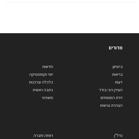
מדורים
ביטחון
חדשות
בריאות
יופי וקוסמטיקה
דעות
כלכלה וצרכנות
העידן הכי בודד
כתבה ראשית
זירת המומחים
משפטי
הצהרת נגישות
נדל"ן
רווחה וחברה