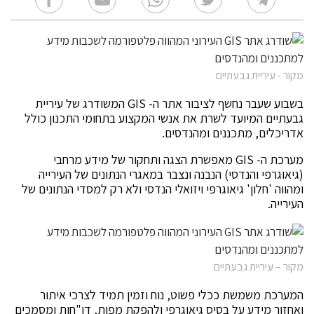
מקור - עיריית גבעתיים
בשבוע שעבר נחשף לציבור אתר ה- GIS המשודרג של עיריית
גבעתיים המיועד לשרת את אנשי המקצוע בתחומי התכנון כולל
אדריכלים, מתכננים ומהנדסים.
מערכת ה- GIS מאפשרת הצגה ותחקור של מידע מרחבי
(גיאוגרפי והנדסי) הנבנה ונצבר במאגרי הנתונים של העירייה
ומהווה 'חלון' גיאוגרפי ויזואלי הנדסי ולא רק למסדי הנתונים של
העירייה.
מקור – עיריית גבעתיים
המערכת משמשת ככלי פשוט, נוח וזמין תמיד לצרכי איתור
ואחזור מידע על בסיס גיאוגרפי ולהפקת מפות, דו"חות ומסמכים