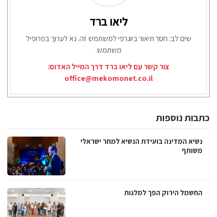
ליאו ברד
שים לב: חסר תיאור ביוגרפי למשתמש זה. נא לערוך בפרופיל
משתמש.
צור קשר עם ליאו ברד דרך המייל האדום:
office@mekomonet.co.il
כתבות נוספות
נשיא המדינה בועידת הנשיא למחר ישראלי
משותף
החשמל הירוק הפך למלגות