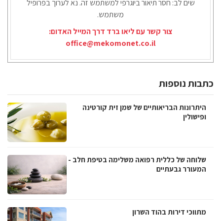
שים לב: חסר תיאור ביוגרפי למשתמש זה. נא לערוך בפרופיל
משתמש.
צור קשר עם ליאו ברד דרך המייל האדום:
office@mekomonet.co.il
כתבות נוספות
היתרונות הבריאותיים של שמן זית קורטינה
ופישולין
שלוחה של כללית רפואה משלימה בטיפת חלב -
המעורר גבעתיים
מתווכי דירות בהוד השרון