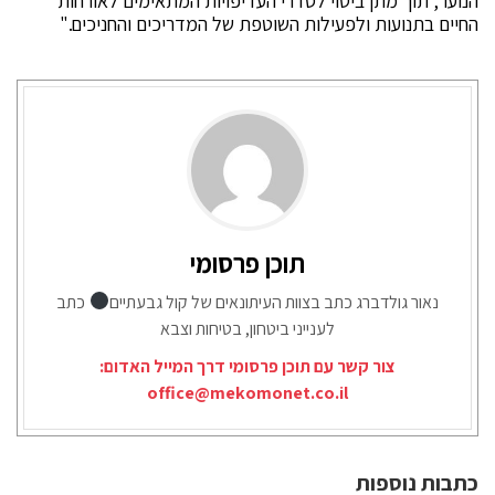
הנוער, תוך מתן ביטוי לסדרי העדיפויות המתאימים לאורחות
החיים בתנועות ולפעילות השוטפת של המדריכים והחניכים."
תוכן פרסומי
נאור גולדברג כתב בצוות העיתונאים של קול גבעתיים
כתב
לענייני ביטחון, בטיחות וצבא
צור קשר עם תוכן פרסומי דרך המייל האדום:
office@mekomonet.co.il
כתבות נוספות