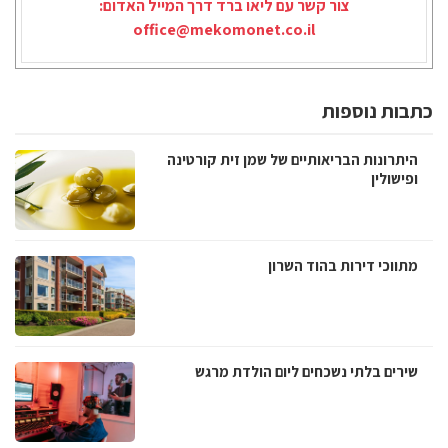
צור קשר עם ליאו ברד דרך המייל האדום:
office@mekomonet.co.il
כתבות נוספות
היתרונות הבריאותיים של שמן זית קורטינה
ופישולין
מתווכי דירות בהוד השרון
שירים בלתי נשכחים ליום הולדת מרגש