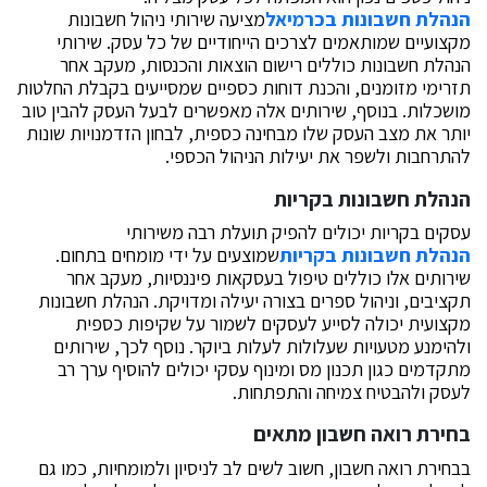
הנהלת חשבונות בכרמיאל
מציעה שירותי ניהול חשבונות
מקצועיים שמותאמים לצרכים הייחודיים של כל עסק. שירותי
הנהלת חשבונות כוללים רישום הוצאות והכנסות, מעקב אחר
תזרימי מזומנים, והכנת דוחות כספיים שמסייעים בקבלת החלטות
מושכלות. בנוסף, שירותים אלה מאפשרים לבעל העסק להבין טוב
יותר את מצב העסק שלו מבחינה כספית, לבחון הזדמנויות שונות
להתרחבות ולשפר את יעילות הניהול הכספי.
הנהלת חשבונות בקריות
עסקים בקריות יכולים להפיק תועלת רבה משירותי
הנהלת חשבונות בקריות
שמוצעים על ידי מומחים בתחום.
שירותים אלו כוללים טיפול בעסקאות פיננסיות, מעקב אחר
תקציבים, וניהול ספרים בצורה יעילה ומדויקת. הנהלת חשבונות
מקצועית יכולה לסייע לעסקים לשמור על שקיפות כספית
ולהימנע מטעויות שעלולות לעלות ביוקר. נוסף לכך, שירותים
מתקדמים כגון תכנון מס ומינוף עסקי יכולים להוסיף ערך רב
לעסק ולהבטיח צמיחה והתפתחות.
בחירת רואה חשבון מתאים
בבחירת רואה חשבון, חשוב לשים לב לניסיון ולמומחיות, כמו גם