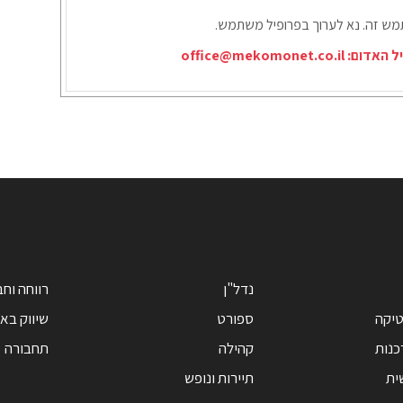
תמש זה. נא לערוך בפרופיל משתמש.
יל האדום:
office@mekomonet.co.il
נדל"ן
רווחה וח
טיקה
ספורט
שיווק בא
כנות
קהילה
תחבורה
ית
תיירות ונופש