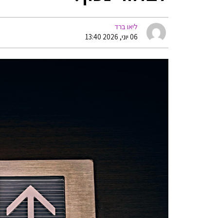
ליאו ברד
06 יוני, 2026 13:40