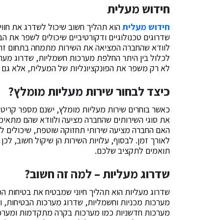
חידוש מעלית
חידוש מעלית
הוא תהליך חשוב שיכול לשדרג את חווי
שדרוגים טכנולוגיים ודקורטיביים שיכולים לשפר את הב
לוודא שהחברה המציאה את השירות מתמחה בתחום זה ו
לכלול בין היתר החלפת מערכות חשמליות, שדרוג מערכו
לא רק משפר את הפונקציונליות של המעלית, אלא גם מ
כיצד לבחור שירות מעליות מומלץ?
כאשר בוחרים שירות מעליות מומלץ, ישנם מספר קריטר
את סוגי השירותים שהחברה מציעה ולוודא שהם מתאימ
האם החברה מציעה שירותי תחזוקה שוטפת, שיכולים ל
לאורך זמן. לבסוף, עלויות השירות הן שיקול חשוב, לכ
תואמים לתקציב שלכם.
שדרוג מעליות – למה זה חשוב?
שדרוג מעליות הוא תהליך חיוני שמבטיח את בטיחות ה
מערכות מכניות וחשמליות, שדרוג מערכות הבטיחות, וש
מערכות חדשניות כמו מערכות בקרה מתקדמות ומערכות