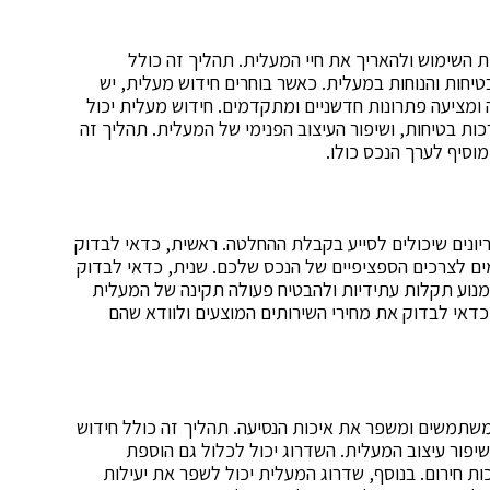
ת השימוש ולהאריך את חיי המעלית. תהליך זה כולל
טיחות והנוחות במעלית. כאשר בוחרים חידוש מעלית, יש
מציעה פתרונות חדשניים ומתקדמים. חידוש מעלית יכול
ת בטיחות, ושיפור העיצוב הפנימי של המעלית. תהליך זה
וסיף לערך הנכס כולו.
יונים שיכולים לסייע בקבלת ההחלטה. ראשית, כדאי לבדוק
ים לצרכים הספציפיים של הנכס שלכם. שנית, כדאי לבדוק
מנוע תקלות עתידיות ולהבטיח פעולה תקינה של המעלית
ן כדאי לבדוק את מחירי השירותים המוצעים ולוודא שהם
משתמשים ומשפר את איכות הנסיעה. תהליך זה כולל חידוש
יפור עיצוב המעלית. השדרוג יכול לכלול גם הוספת
 חירום. בנוסף, שדרוג המעלית יכול לשפר את יעילות