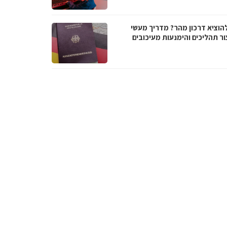
להוציא דרכון מהר? מדריך מעשי
ור תהליכים והימנעות מעיכובים