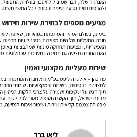
האנרגיה שלה, דבר שמוביל לחיסכון בעלויות התפעול. ע
ולהבטיח חווית נסיעה נעימה ובטוחה לכל המשתמשים.
מניעים נוספים לבחירת שירות חידוש 
בימינו, בעולם המהיר והמתפתח במהירות, שאיפה לשדר
חובה. המעליות של היום מצוידות בטכנולוגיות חכמו
האפשריות, ומציעות תחזוקה מונעת שמתבצעת באופן אוט
האם החברה מציעה גם תמיכה במערכות טכנולוגיות מ
שירות מעליות מקצועי ואמין
עוז כהן – אולטרה ליפט בע"מ היא חברה המתמחה במ
למצוינות בבטיחות, בשירות ובמקצועיות. שירותי החבר
תוך דגש על שקיפות ושמירה על צרכי הלקוח. הניסיון
מדינת ישראל, תוך הקשבה וטיפול מסור לכל לקוח. עם 
מבטיחה צמצום קריאות שירות ושיפור איכות הנסיעה, מ
ליאו ברד