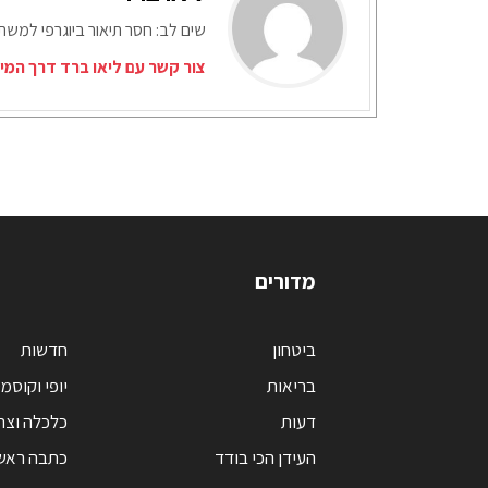
שים לב: חסר תיאור ביוגרפי למש
צור קשר עם ליאו ברד דרך המי
מדורים
ביטחון
חדשות
בריאות
יופי וקוסמ
דעות
כלכלה וצר
העידן הכי בודד
כתבה ראש