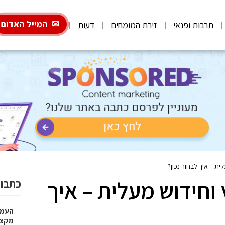
המייל האדום
תרבות ופנאי
זירת המומחים
דעות
ית – איך לבחור נכון?
וחידוש מעלית – איך
כתבות
העמו
מקצועי