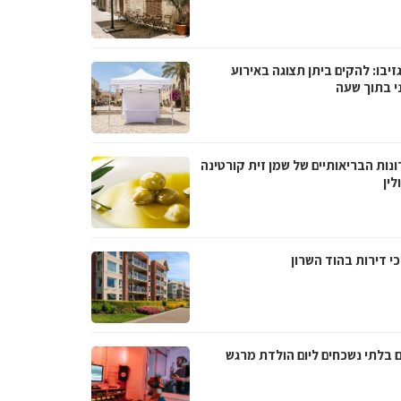
גזיבו: להקים ביתן תצוגה באירוע
ני בתוך שעה
נות הבריאותיים של שמן זית קורטינה
לין
י דירות בהוד השרון
ם בלתי נשכחים ליום הולדת מרגש