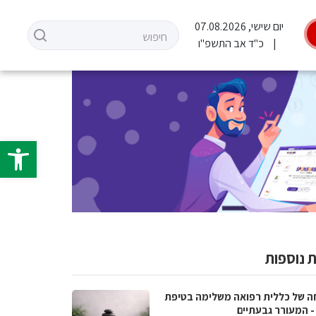
יום שישי, 07.08.2026
כ"ד אב התשפ"ו
פתח סרגל 
 נוספות
ה של כללית רפואה משלימה בטיפת
- המעורר גבעתיים