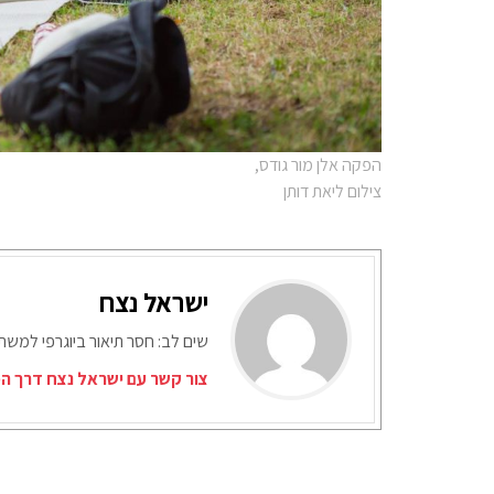
הפקה אלן מור גודס,
צילום ליאת דותן
ישראל נצח
שים לב: חסר תיאור ביוגרפי למש
צור קשר עם ישראל נצח דרך המ