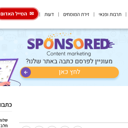
המייל האדום
תרבות ופנאי
זירת המומחים
דעות
כתבות
שלוח
חלב 