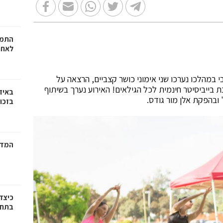
התמו
לאחר
שי ספורטיבי במהלכו נערכו שני אימוני כושר קצביים, הרצאה על
ת בייביסיטר חינמית לכל הגילאים! האירוע נערך בשיתוף
באיז
ובהפקת אלן מור גודס.
בזכוי
המדר
כיצד
בתחו