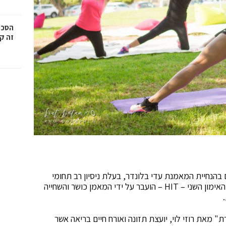
הסכמ
זה קר
ם בהנחיית המאמנת עדי בלונדר, בעלת ניסיון רב תחומי
באימוני פילאטיס, רצועות, משקולות ואימוני משקל גו והאימון השני – HIT – הועבר על ידי המאמן כושר והשחייה
מאת רוזי לוי, יועצת תזונה ואורח חיים בריאה אשר