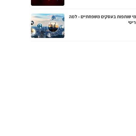
י שותפות בעסקים משפחתיים - למה
יטי