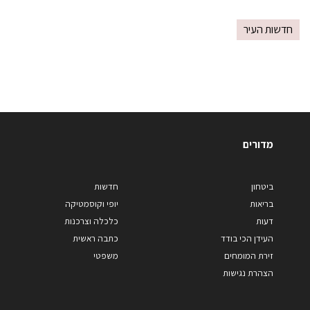
חדשות העיר
מדורים
ביטחון
חדשות
בריאות
יופי וקוסמטיקה
דעות
כלכלה וצרכנות
העידן הכי בודד
כתבה ראשית
זירת המומחים
משפטי
הצהרת נגישות