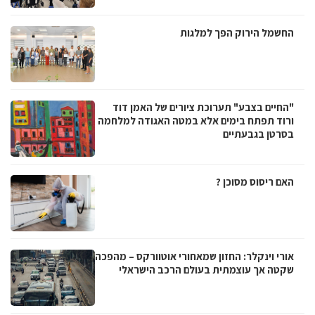
החשמל הירוק הפך למלגות
"החיים בצבע" תערוכת ציורים של האמן דוד
ורוד תפתח בימים אלא במטה האגודה למלחמה
בסרטן בגבעתיים
האם ריסוס מסוכן ?
אורי וינקלר: החזון שמאחורי אוטוורקס – מהפכה
שקטה אך עוצמתית בעולם הרכב הישראלי