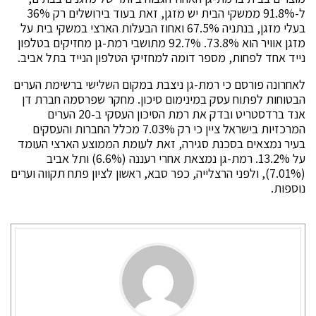
ל-91.8% ממשקי הבית יש מזגן, זאת בעוד בירושלים רק 36%
בעלי מזגן, בנתניה 67.5% ואחוז הבעלות הארצי במשקי בית על
מזגן אוויר הוא 73.8%. 92.7% מתושבי רמת-גן מחזיקים בטלפון
נייד אחד לפחות, מספר דומה למחזיקי הטלפון הנייד בתל אביב.
לאחרונה פורסם כי רמת-גן ניצבת במקום השלישי ברשימת הערים
הבטוחות לפתוח עסק במינימום סיכון. מחקר שפרסמה חברת דן
אנד ברדסטריט ובדק את רמת הסיכון העסקי ב-20 הערים
המרכזיות בישראל ציין כי רק 7.03% מכלל החברות והעסקים
בעיר נמצאים בסכנת סגירה, זאת לעומת הממוצע הארצי העומד
על 13.2%. רמת-גן נמצאת אחרי רעננה (6.6%) ותל אביב
(7.01%), ולפני הרצלייה, כפר סבא, ראשון לציון פתח תקווה וערים
נוספות.