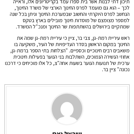
תיכון דתי לבנות אשר בית ספרו עמד בקריטריונים אלו, וראייה
לכך – הוא גם מועמד לפרס החינוך הארצי של משרד החינוך,
הנחשב לפרס היוקרתי והחשוב שבמערכת החינוך וניתן בכל שנה
למספר מצומצם של מוסדות חינוך מובילים בארץ בטקס
שמתקיים בירושלים בהשתתפות שר החינוך ומנכ"ל המשרד.
ראש עיריית רמת-גן, צבי בר, ציין כי עיריית רמת-גן שמה את
החינוך במקום הראשון בסדר העדיפויות של העיר, משקיעה בו
משאבים רבים חינוכיים וכספיים. "הצלחות בתי הספר ברמת-גן,
אחוזי הנשירה הנמוכים, השתלבות בני הנוער בפעילות חינוכית
ערכית של תנועות הנוער בשעות אחה"צ, כל אלו מוכיחים כי דרכנו
נכונה" ציין בר.
ישראל נצח