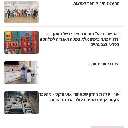
החשמל הירוק הפך למלגות
"החיים בצבע" תערוכת ציורים של האמן דוד
ורוד תפתח בימים אלא במטה האגודה למלחמה
בסרטן בגבעתיים
האם ריסוס מסוכן ?
אורי וינקלר: החזון שמאחורי אוטוורקס – מהפכה
שקטה אך עוצמתית בעולם הרכב הישראלי