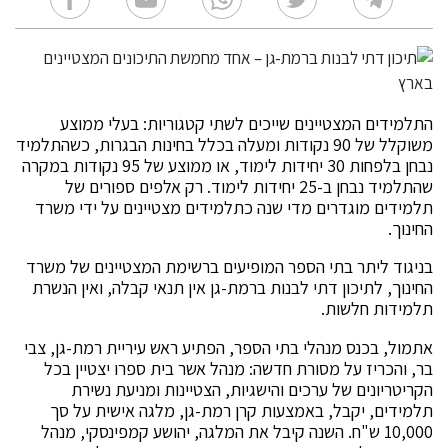
התלמידים המצטיינים שייכים לשתי קטגוריות: בעלי ממוצע
משוקלל של 90 נקודות ומעלה בכלל בחינות הבגרות, כשהתלמיד
נבחן בלפחות 30 יחידות לימוד, או ממוצע של 95 נקודות במקרה
שהתלמיד נבחן ב-25 יחידות לימוד. רק אלפים ספורים של
תלמידים מוגדרים מדי שנה כתלמידים מצטיינים על ידי משרד
החינוך.
בניגוד ליתר בתי הספר המופיעים ברשימת המצטיינים של משרד
החינוך, לתיכון דתי לבנות ברמת-גן אין תנאי קבלה, ואין הנשרת
תלמידות חלשות.
אתמול, בכנס מנהלי בתי הספר, הפתיע ראש עיריית רמת-גן, צבי
בר, והכריז על מסורת חדשה: מנהל אשר בית ספרו יצטיין בכל
הקריטריונים של ערכים והישגיות, הצטיינות ומניעת נשירת
תלמידים, יקבל, באמצעות קרן רמת-גן, מלגה אישית על סך
10,000 ש"ח. השנה קיבל את המלגה, יהושע קמפינסקי, מנהל