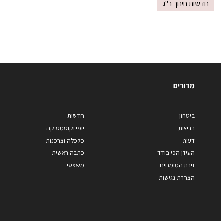
חדשות חינוך ר"ג
מדורים
ביטחון
חדשות
בריאות
יופי וקוסמטיקה
דעות
כלכלה וצרכנות
העידן הכי בודד
כתבה ראשית
זירת המומחים
משפטי
הצהרת נגישות