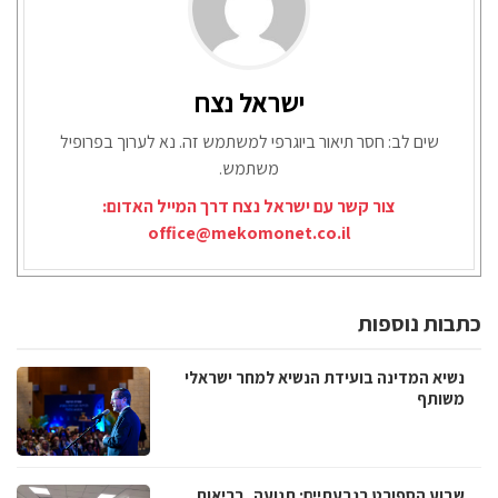
ישראל נצח
שים לב: חסר תיאור ביוגרפי למשתמש זה. נא לערוך בפרופיל
משתמש.
צור קשר עם ישראל נצח דרך המייל האדום:
office@mekomonet.co.il
כתבות נוספות
נשיא המדינה בועידת הנשיא למחר ישראלי
משותף
שבוע הספורט בגבעתיים: תנועה, בריאות