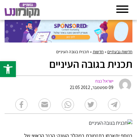
חדשות גבעתיים
»
חדשות
»
תכנית בגובה העיניים
תכנית בגובה העיניים
פתח סרגל 
ישראל נצח
09 ספטמבר, 2012 21:05
בנוסף יתארחו בתזמורת במהלך העונה: הכנר הראשי של