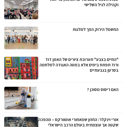
וקהילה לגיל השלישי
החשמל הירוק הפך למלגות
"החיים בצבע" תערוכת ציורים של האמן דוד
ורוד תפתח בימים אלא במטה האגודה למלחמה
בסרטן בגבעתיים
האם ריסוס מסוכן ?
אורי וינקלר: החזון שמאחורי אוטוורקס – מהפכה
שקטה אך עוצמתית בעולם הרכב הישראלי