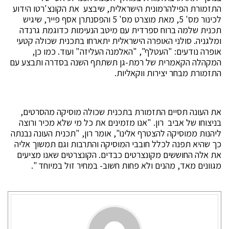
התזמורת הפילהרמונית הישראלית, שיבצע את הקונצ'רטו הידוע
לכינור מס' 5, מאת מוצרט מס' 5 והפסנתרן אסף פייר, שיגיש
תכנית שלמה ברוח ספרדית עם מיטב הנעימות כדוגמת גרנדה
ומלגניה. סולני האופרה הישראלית יתארחו בתכנית שכולה קטעי
אופרה נודעים: "העטלף", "האלמנה העליזה" ועוד. כמו כן,
המקהלה הקאמרית של רמת-גן תשתתף השנה בסדרה ותבצע עם
התזמורת מבחר יצירות ווקאליות.
את העונה תסיים התזמורת בתכנית שכולה מוסיקה מהסרטים,
בניצוחו של אביב רון. "אנו מזמינים את כל מי שלא מכיר ורוצה
ליהנות ממוסיקה להצטרף אלינו", אומר רון, "תכנית העונה נבנתה
כך שהיא תפנה לכלל חובבי המוסיקה והתרבות וגם תמשוך אליה
את אלה החוששים מקונצרטים כבדים. הקונצרטים שאנו מציעים
מגוונים מאד, מהנים ולא פחות חשוב- במחיר זול במיוחד ".