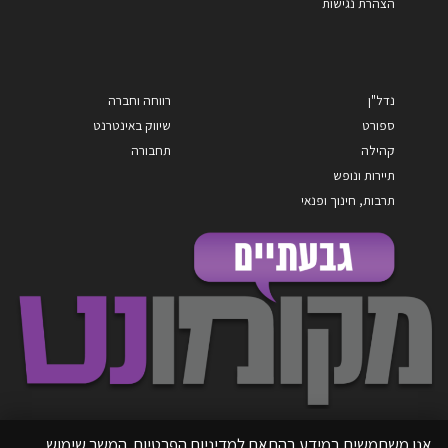
הצהרת נגישות
נדל"ן
רווחה וחברה
ספורט
שיווק באינטרנט
קהילה
תחבורה
תיירות ונופש
תרבות, חינוך ופנאי
אנו משתמשים במידע בהתאם למדיניות הפרטיות. המשך שימוש