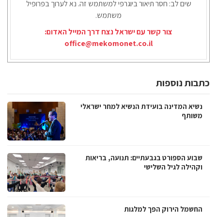
שים לב: חסר תיאור ביוגרפי למשתמש זה. נא לערוך בפרופיל
משתמש.
צור קשר עם ישראל נצח דרך המייל האדום:
office@mekomonet.co.il
כתבות נוספות
נשיא המדינה בועידת הנשיא למחר ישראלי
משותף
שבוע הספורט בגבעתיים: תנועה, בריאות
וקהילה לגיל השלישי
החשמל הירוק הפך למלגות