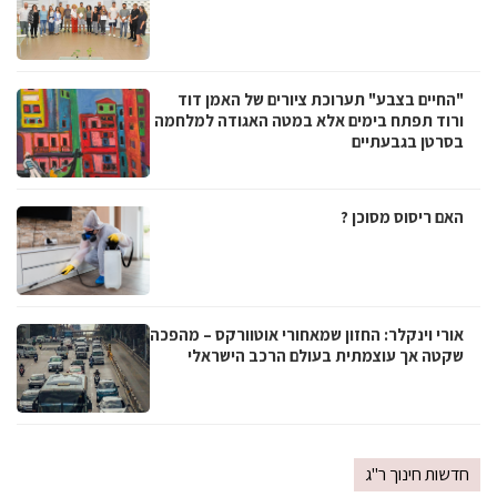
"החיים בצבע" תערוכת ציורים של האמן דוד
ורוד תפתח בימים אלא במטה האגודה למלחמה
בסרטן בגבעתיים
האם ריסוס מסוכן ?
אורי וינקלר: החזון שמאחורי אוטוורקס – מהפכה
שקטה אך עוצמתית בעולם הרכב הישראלי
חדשות חינוך ר"ג