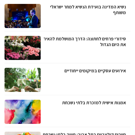
נשיא המדינה בועידת הנשיא למחר ישראלי
משותף
סידורי פרחים לחתונה: הדרך המושלמת להאיר
את היום הגדול
אירועים עסקיים במיקומים ייחודיים
אמנות אישית למזכרת בלתי נשכחת
סיורים קולינריים בתל אביב: חוויה בלתי נשכחת