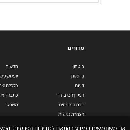
מדורים
ביטחון
חדשות
בריאות
יופי וקוסמ
דעות
כלכלה וצר
העידן הכי בודד
כתבה ראש
זירת המומחים
משפטי
הצהרת נגישות
אנו משתמשים במידע בהתאם למדיניות הפרטיות. המש