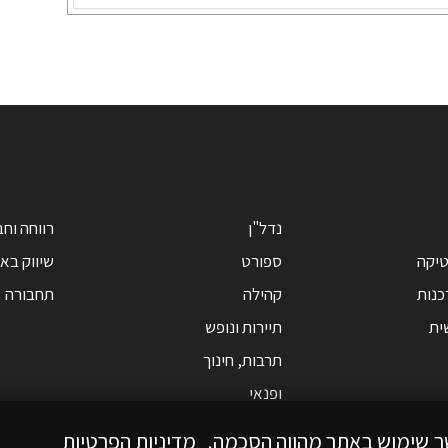
נדל"ן
רווחה וח
טיקה
ספורט
שיווק בא
כנות
קהילה
תחבורה
ית
תיירות ונופש
תרבות, חינוך
ופנאי
ך שימוש באתר מהווה הסכמה.
מדיניות הפרטיות