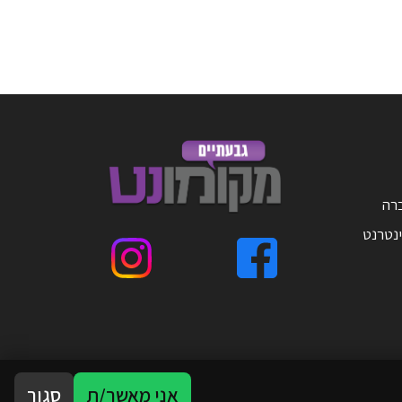
ברה
ינטרנט
אני מאשר/ת
סגור