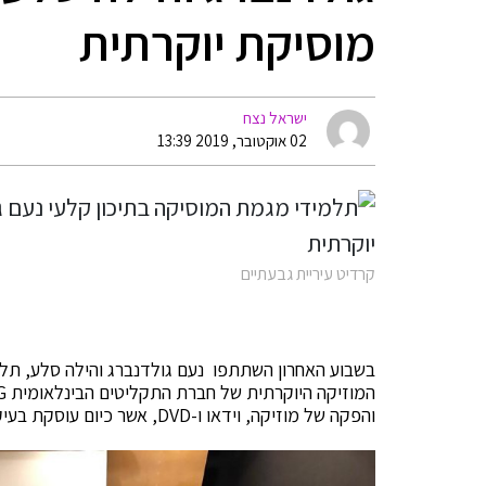
מוסיקת יוקרתית
ישראל נצח
02 אוקטובר, 2019 13:39
קרדיט עיריית גבעתיים
בשבוע האחרון השתתפו נעם גולדנברג והילה סלע, תל
והפקה של מוזיקה, וידאו ו-DVD, אשר כיום עוסקת בעיקר בתחום ניהול זכויות דיגיטלי.