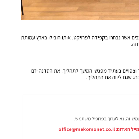
בים אשר נבחרו בקפידה לפרויקט, אותו הובילו בארץ עמותת
זה.
ם של בני הנוער וצפויים בעתיד מפגשי המשך לתהליך. את הסדנה יזם
רג שגם ליווה את התהליך.
תמש זה. נא לערוך בפרופיל משתמש.
ייל האדום:
office@mekomonet.co.il