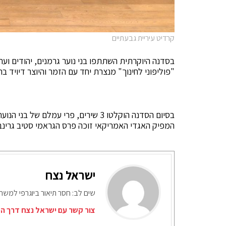
קרדיט עיריית גבעתיים
בסדנה היוקרתית השתתפו בני נוער גרמנים, יהודים וער
"פוליפוני לחינוך" מנצרת יחד עם הזמר והיוצר דיויד ברו
בסיום הסדנה הוקלטו 3 שירים, פרי עמל
המפיק האגדי האמריקאי זוכה פרס הגראמי סטיב גרינב
ישראל נצח
שים לב: חסר תיאור ביוגרפי למש
צור קשר עם ישראל נצח דרך המ