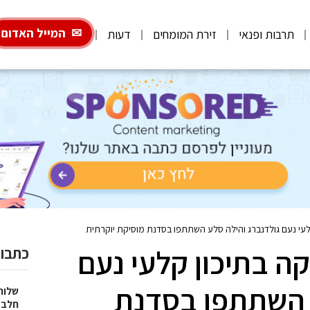
המייל האדום
תרבות ופנאי
זירת המומחים
דעות
עי נעם גולדנברג והילה סלע השתתפו בסדנת מוסיקת יוקרתית
ה בתיכון קלעי נעם
כתבות
 השתתפו בסדנת
שלוח
חלב 