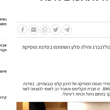
נשיא
משות
שבוע
וקהי
שיטו
מידי מגמת המוזיקה של תיכון קלעי בגבעתיים, בסדנת
המוזיקה היוקרתית של חברת התקליטים הבינלאומית BMG. זו חברת תקליטים ותאגיד רב-לאומי להוצאה לאור
קידום