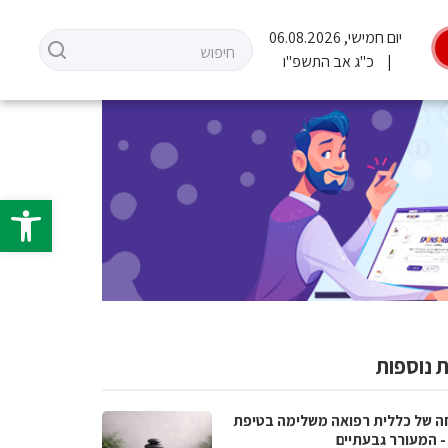
יום חמישי, 06.08.2026
כ"ג אב התשפ"ו
פתח סרגל 
 נוספות
ה של כללית רפואה משלימה בטיפת
- המעורר גבעתיים