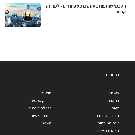
הסכמי שותפות בעסקים משפחתיים - למה זה
קריטי
מדורים
ביטחון
חדשות
בריאות
יופי וקוסמטיקה
דעות
כלכלה וצרכנות
העידן הכי בודד
כתבה ראשית
זירת המומחים
משפטי
הצהרת נגישות