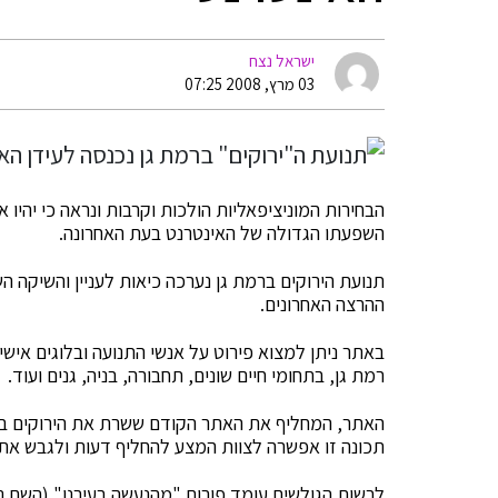
ישראל נצח
03 מרץ, 2008 07:25
הבחירות המוניציפאליות הולכות וקרבות ונראה כי יהיו
השפעתו הגדולה של האינטרנט בעת האחרונה.
תנועת הירוקים ברמת גן נערכה כיאות לעניין והשיקה 
ההרצה האחרונים.
באתר ניתן למצוא פירוט על אנשי התנועה ובלוגים איש
רמת גן, בתחומי חיים שונים, תחבורה, בניה, גנים ועוד.
האתר, המחליף את האתר הקודם ששרת את הירוקים בשנ
תכונה זו אפשרה לצוות המצע להחליף דעות ולגבש את
לרשות הגולשים עומד פורום "מהנעשה בעירנו" (השם נב