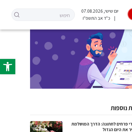
יום שישי, 07.08.2026
כ"ד אב התשפ"ו
פתח סרגל 
 נוספות
רי פרחים לחתונה: הדרך המושלמת
ר את היום הגדול