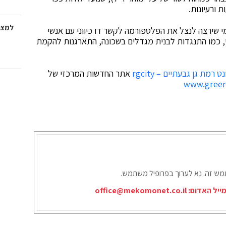
 ורעיונות.
למצוא
י שירצה לנצל את הפלטפורמה לקשר דו כיווני עם אנשי
וי, כמו התנגדות לבנית מגדלים בשכונה, התארגנות להקמת
 רמת גן גבעתיים – rgcity
אתר החדשות המרכזי של
www.green
תמש זה. נא לערוך בפרופיל משתמש.
ייל האדום:
office@mekomonet.co.il