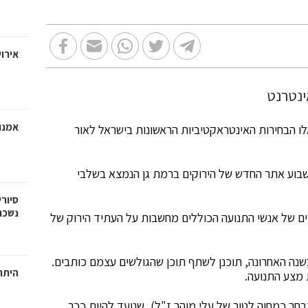
אירוע
אמנו
 אלו הבחירות האינטראקטיביות הראשונות בישראל לאור
השבוע אתר החדש של הירוקים ברמת גן הנמצא בשלבי
סיורי
נשכח
יים של אנשי התנועה הכוללים מחשבות על העתיד הירוק של
ה האחרונה, תוכנן לשתף תוכן שהגולשים עצמם כותבים.
היתרו
 מצע התנועה.
חר כמחוה לטור של עלי מוהר ז"ל), שנועד להיות ככר