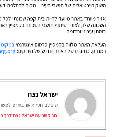
השוק הוירטואלית של תושבי העיר – מקום להחלפת דעות
אזור מיוחד באתר מיועד להיות בית קפה שכונתי לכל מ
השכונה שלו, לצורך שיתוף תושבי השכונה בקמפיין רא
בוסתן עירוני וכדומה.
העלאת האתר מלווה בקמפיין פרסום אינטרנטי
במקומונט
רמת גן. כתובתו של האתר החדש של הירוקים:
rg.org
ישראל נצח
שים לב: חסר תיאור ביוגרפי למש
צור קשר עם ישראל נצח דרך המ