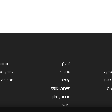
נדל"ן
רווחה וח
טיקה
ספורט
שיווק בא
כנות
קהילה
תחבורה
ית
תיירות ונופש
תרבות, חינוך
ופנאי