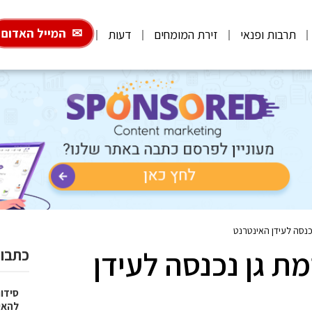
המייל האדום
תרבות ופנאי
זירת המומחים
דעות
כנסה לעידן האינטרנט
ת גן נכנסה לעידן
כתבות
סידו
להאי