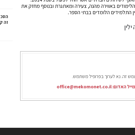
הלימודים באווירה מהנה, צעירה ומאתגרת ובנוסף מחזק את
ין התלמידים הלומדים בבתי הספר.
הסכמ
זה קר
תמש זה. נא לערוך בפרופיל משתמש.
ייל האדום:
office@mekomonet.co.il