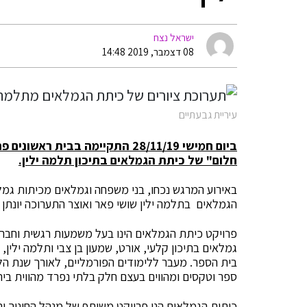
ישראל נצח
08 דצמבר, 2019 14:48
עיריית גבעתיים
ביום חמישי 28/11/19 התקיימה בבי
חלום" של כיתת הגמלאים בתיכון תלמה ילין.
באירוע המרגש נכחו, בני משפחה וגמלאים מכיתות גמלא
הגמלאים בתלמה ילין שושי פאר ואוצר התערוכה יונתן 
בית הספר. מעבר ללימודים הפורמליים, לאורך שנת הל
ספר וטקסים ומהווים בעצם חלק בלתי נפרד מהווית בי