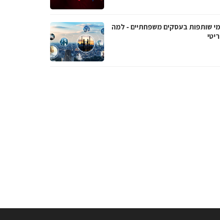
י שותפות בעסקים משפחתיים - למה
יטי