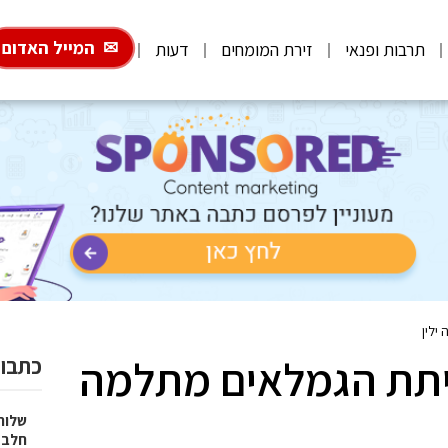
המייל האדום
תרבות ופנאי
זירת המומחים
דעות
ילין
כיתת הגמלאים מתלמה
כתבות
שלוח
חלב 