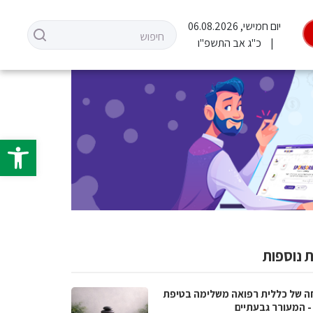
יום חמישי, 06.08.2026
כ"ג אב התשפ"ו
פתח סרגל 
 נוספות
ה של כללית רפואה משלימה בטיפת
- המעורר גבעתיים