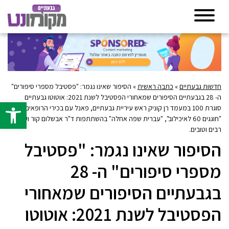
חדשות גבעתיים
»
כתבה ראשית
»
הסיפור שאינו נגמר: "פסטיבל מספרי סיפורים"
ה- 28 בגבעתיים הסיפורים שמאחורי הפסטיבל לשנת 2021: אוטוטו גבעתיים
פתח סרגל 
סוגרת 100 במעמד רן קוניק ראש עיריית גבעתיים, פאנל עם בכירי הרופאים
"חוגגים 60 לאיכילוב", "עברית שפה אחלה" בהשתתפות ד"ר אבשלום קור ועוד
רבים וטובים.
הסיפור שאינו נגמר: "פסטיבל
מספרי סיפורים" ה- 28
בגבעתיים הסיפורים שמאחורי
הפסטיבל לשנת 2021: אוטוטו