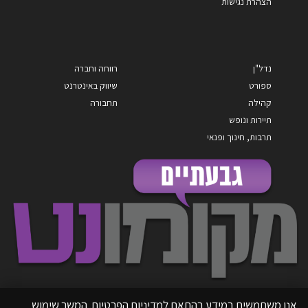
הצהרת נגישות
נדל"ן
רווחה וחברה
ספורט
שיווק באינטרנט
קהילה
תחבורה
תיירות ונופש
תרבות, חינוך ופנאי
אנו משתמשים במידע בהתאם למדיניות הפרטיות. המשך שימוש