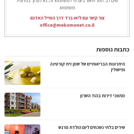
שים לב: חסר תיאור ביוגרפי למשתמש זה. נא לערוך בפרופיל
משתמש.
צור קשר עם ליאו ברד דרך המייל האדום:
office@mekomonet.co.il
כתבות נוספות
היתרונות הבריאותיים של שמן זית קורטינה
ופישולין
מתווכי דירות בהוד השרון
שירים בלתי נשכחים ליום הולדת מרגש