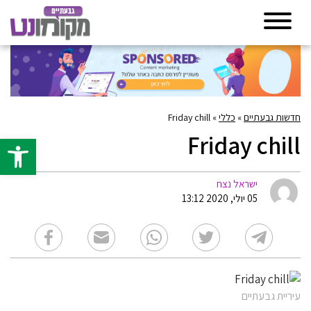
חדשות גבעתיים
»
כללי
»
Friday chill
Friday chill
פתח סרגל 
ישראל נצח
05 יולי, 2020 13:12
עיריית גבעתיים