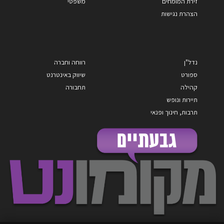
זירת המומחים
משפטי
הצהרת נגישות
נדל"ן
רווחה וחברה
ספורט
שיווק באינטרנט
קהילה
תחבורה
תיירות ונופש
תרבות, חינוך ופנאי