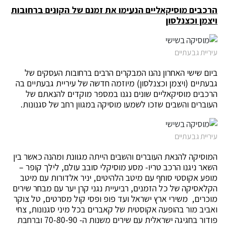
הרכבים מוסיקאליים הנעימו את זמנם של הקונים ברחובות
ויצמן וכצנלסון
עיריית גבעתיים
ביום שישי האחרון נהנו המבקרים הרבים ברחובות העסקים של
גבעתיים (ויצמן וכצנלסון) מיוזמה חדשה של עיריית גבעתיים בה
הרכבים מוסיקאליים שונים נגנו במספר מוקדים להנאתם של
העוברים והשבים שזכו לשמעו מוסיקה במגוון רחב של סגנונות.
עיריית גבעתיים
המוסיקה להנאת העוברים והשבים הייתה מגוונת ומהנה כאשר בין
השאר ניגנו הרכב טריו- מסע מוסיקלי סובב עולם, לילך קופר –
מופע אקוסטי סוחף עם מיטב הלהיטים, יניר אלדורות עם מיטב
הקלאסיקה של כל הזמנים, רביעיית נגני קרן יער עם מבחר שירים
מוכרים, משירי ארץ ישראל ועד פופ ופסי קול מסרטים, טל צוקר
ואביב מור בהופעה אקוסטית של קאברים בכל מיני סגנונות, צחי
פודור בחגיגה ישראלית עם שירים משנות ה- 70-80-90 וברחבת