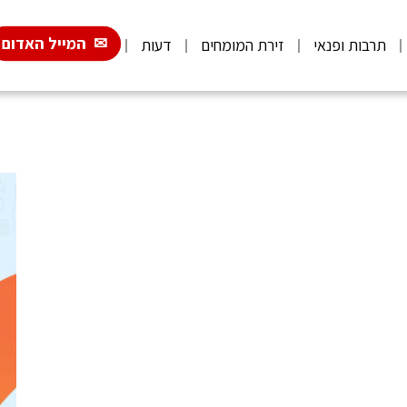
המייל האדום
תרבות ופנאי
זירת המומחים
דעות