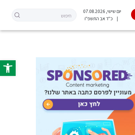
יום שישי, 07.08.2026
כ"ד אב התשפ"ו
פתח סרגל 