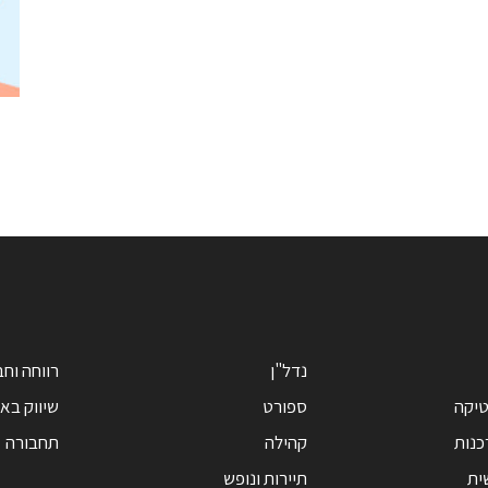
נדל"ן
רווחה וח
טיקה
ספורט
שיווק בא
כנות
קהילה
תחבורה
ית
תיירות ונופש