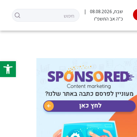
שבת, 08.08.2026
כ"ה אב התשפ"ו
פתח סרגל 