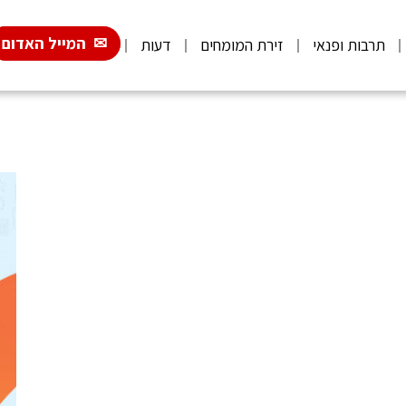
המייל האדום
תרבות ופנאי
זירת המומחים
דעות