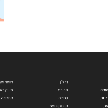
נדל"ן
רווחה וח
טיקה
ספורט
שיווק בא
כנות
קהילה
תחבורה
ית
תיירות ונופש