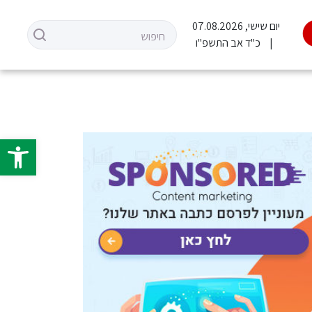
יום שישי, 07.08.2026
כ"ד אב התשפ"ו
פתח סרגל 