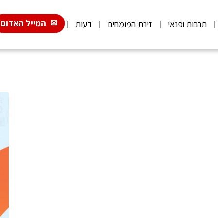
המייל האדום
תרבות ופנאי
זירת המומחים
דעות