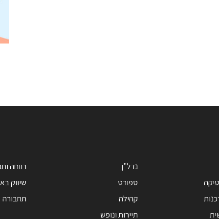
נדל"ן
רווחה וח
טיקה
ספורט
שיווק בא
כנות
קהילה
תחבורה
ית
תיירות ונופש