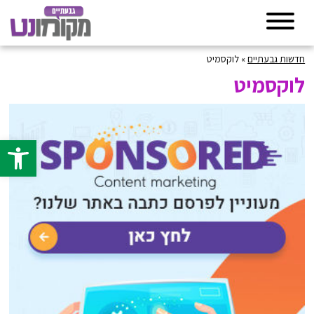
חדשות גבעתיים
»
לוקסמיט
לוקסמיט
פתח סרגל 