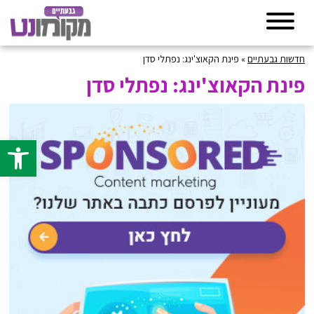
חדשות גבעתיים
»
פינת הקאוצ'ינג: נפתלי סדן
פינת הקאוצ'ינג: נפתלי סדן
פתח סרגל 