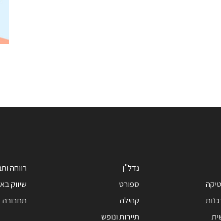
נדל"ן
רווחה וח
טיקה
ספורט
שיווק בא
כנות
קהילה
תחבורה
ית
תיירות ונופש