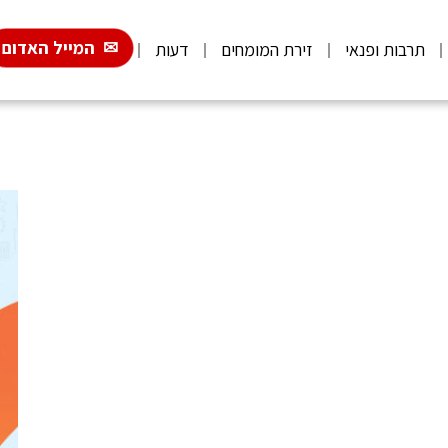
המייל האדום
תרבות ופנאי
זירת המומחים
דעות