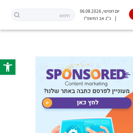
יום חמישי, 06.08.2026
כ"ג אב התשפ"ו
פתח סרגל 