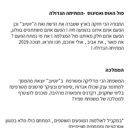
פול האוס ואמיגוס -המתיחה הגדולה
החבורה הכי חזקה בארץ ששברה את הרשת ואת ה"יוטיוב" וכן
הפעם אתם איתנו בהופעה חיה ! הפעם אתם משתתפים בוולוג,
הפעם אתם חלק מאיתנו מול המצלמה ! את מי נמתח הפעם ?
את מאור , את אביב , אולי אתכם, חכו ותראו. חנוכה 2019
המתיחה הגדולה !
הממלכה
המשפחה הכי מדליקה ומטורפת ב"יוטיוב" יוצאת מהמסך
למחזמר ענק שכולו אגדות ,סיפורים ובעיקר סרטונים מטורפים!
בליווי שחקנים, רקדנים ותפאורה מרהיבה. מוכנים להצטרף
לממלכה של משפחת ספיר?
*במקביל לאולמות המופעים השוטפים , המתחם כולו מלא במגוון
אטרקציות ומתחמים חווייתיים!