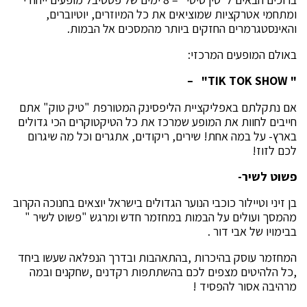
ומתחמי אטרקציות שמוציאים את כל המיוזרים, יוטיוברים,
והאינסטגרמרים החזקים ביותר מהמסכים אל הבמות.
באולם המופעים המרכזי:
–
" TIK TOK SHOW"
אם נתקלתם באפליקציית הליפסינק המטורפת "טיק טוק" אתם
חייבים לחוות את המופע שמרכז את כל הטיקטוקרים הכי גדולים
בארץ- על במה אחת! שירים, ריקודים, אתגרים וכל מה שיגרום
לכם לזוז!
פשוט לשיר-
בן זיני וטיילור כוכבי הנוער הגדולים בישראל יוצאים בחנוכה הקרוב
מהמסך ועולים על הבמות במחזמר חדש ומרגש "פשוט לשיר "
בבימויו של אבי דור .
המחזמר עוסק בהיכרות ,בהתאהבות ובדרך הנפלאה שעשו ביחד
,כל הלהיטים מצפים לכם בהשתתפות רקדנים ,שחקנים ובמה
מרהיבה אסור להפסיד !