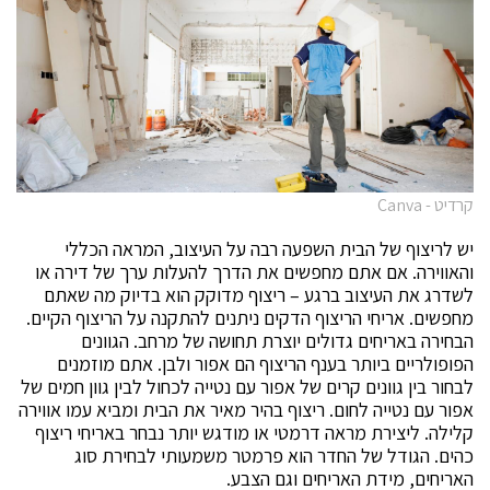
קרדיט - Canva
יש לריצוף של הבית השפעה רבה על העיצוב, המראה הכללי
והאווירה. אם אתם מחפשים את הדרך להעלות ערך של דירה או
לשדרג את העיצוב ברגע – ריצוף מדוקק הוא בדיוק מה שאתם
מחפשים. אריחי הריצוף הדקים ניתנים להתקנה על הריצוף הקיים.
הבחירה באריחים גדולים יוצרת תחושה של מרחב. הגוונים
הפופולריים ביותר בענף הריצוף הם אפור ולבן. אתם מוזמנים
לבחור בין גוונים קרים של אפור עם נטייה לכחול לבין גוון חמים של
אפור עם נטייה לחום. ריצוף בהיר מאיר את הבית ומביא עמו אווירה
קלילה. ליצירת מראה דרמטי או מודגש יותר נבחר באריחי ריצוף
כהים. הגודל של החדר הוא פרמטר משמעותי לבחירת סוג
האריחים, מידת האריחים וגם הצבע.