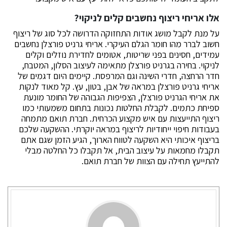
אלו אריחי ריצוף נחשבים קלים לניקוי?
על מנת לקבל מושג אודות התחזוקה הדרושה לכל סוג של ריצוף
חשוב לברר מהו חומר הגלם העיקרי. אריחי גרניט פורצלן נחשבים
עמידים, חסינים בפני שריטות, אטומים לחדירת נוזלים וקלים
לניקוי. בחירה בגרניט פורצלן מתאימה לעיצוב הסלון, המטבח,
חדר הרחצה, חדרי השינה וגם המרפסת. קיימים היום דגמים של
אריחי גרניט פורצלן במראה של אבן, בטון, עץ. קל מאוד לנקות
את אריחי הגרניט פורצלן, הצפיפות הגבוהה של החומר מונעת
ספיחת כתמים. לקבלת החלטות נכונות בתחום משמעותי כמו
ריצוף התייעצות עם איש מקצוע הכרחית. חברת תואם מתמחה
בעבודות חיפוי ייחודיות לריצוף במראה יוקרתי. ההשקעה שלכם
בריצוף איכותי היא השקעה לטווח הארוך, הגיע הזמן שגם אתם
תקבלו מחמאות על עיצוב הבית, אל תקבלו כל החלטה מבלי
להתייעץ תחילה עם הצוות של חברת תואם.