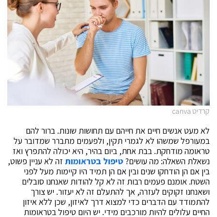
קרדיט canva
לא מעט אנשים חיים את חייהם עם תחושות שונות. ברור להם
במעורפל שמשהו לא לגמרי תקין, ולפעמים מתברר שמדובר על
טראומה מודחקת. בבת אחת, ביום בהיר, היא יכולה להתפרץ ואז
נשאלת השאלה: מה עושים?
טיפול בטראומות
זה לא עניין פשוט,
בין אם הן הודחקו שנים ובין אם הן תמיד היו קיימות מעל לפני
השטח. אומנם פעמים רבות זה לא קל להודות שאנחנו סובלים
ושאנחנו זקוקים לעזרה, אך להתעלם זה לא יעזור. יש צורך
להתמודד עם הדברים כדי למצוא דרך לאיזון, שכן ללא איזון
החיים עלולים להיות מורכבים מידי. יש היום טיפול בטראומות