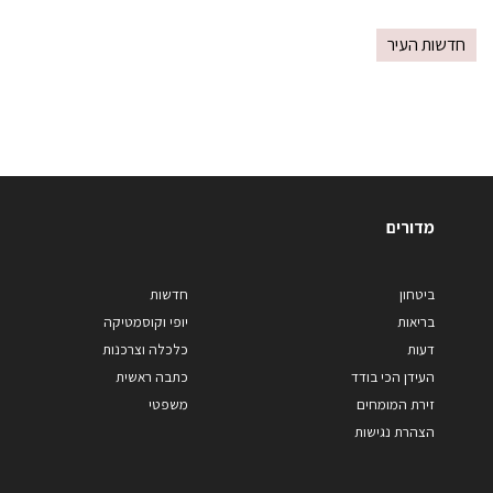
חדשות העיר
מדורים
ביטחון
חדשות
בריאות
יופי וקוסמטיקה
דעות
כלכלה וצרכנות
העידן הכי בודד
כתבה ראשית
זירת המומחים
משפטי
הצהרת נגישות