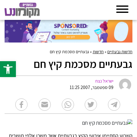
חדשות גבעתיים
»
חדשות
»
גבעתיים מסכמת קיץ חם
גבעתיים מסכמת קיץ חם
פתח סרגל 
ישראל נצח
09 ספטמבר, 2007 11:25
השבוע הסתיימו אירועי הקיץ בגבעתיים אשר משכו אלפי תושבים