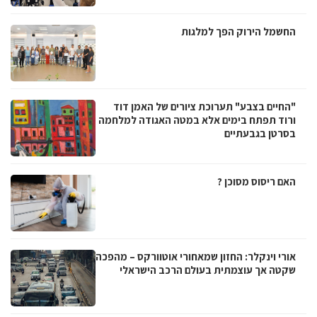
החשמל הירוק הפך למלגות
"החיים בצבע" תערוכת ציורים של האמן דוד
ורוד תפתח בימים אלא במטה האגודה למלחמה
בסרטן בגבעתיים
האם ריסוס מסוכן ?
אורי וינקלר: החזון שמאחורי אוטוורקס – מהפכה
שקטה אך עוצמתית בעולם הרכב הישראלי