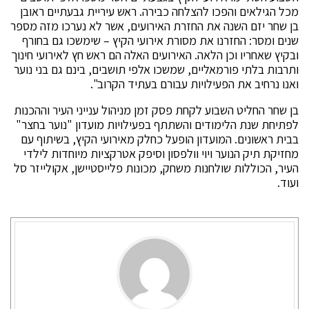
מכל הגילאים והפכו להצלחה כבירה. ראש עיריית גבעתיים ראובן
בן שחר יזם השנה את החזרת האירועים, אשר לא נערכו מזה מספר
שנים ומסר: החזרנו את מסורת אירועי הקיץ – שימשכו גם בחורף
ובקיץ שאחריו וכן הלאה. האירועים האלה הם ראש חץ לאירועי חינוך
ותרבות בלתי פורמאליים, שמשכו אלפי תושבים, בינם גם בני נוער
ואנו נרחיב את הפעילויות עבורם בעתיד הקרוב".
בן שחר החליט השבוע לקחת פסק זמן מניהול ענייני העיר וההכנות
לפתיחת שנת הלימודים והשתתף בפעילויות מועדון "נוער בחצר"
בבית ראשונים. המועדון הופעל כחלק מאירועי הקיץ, בשיתוף עם
מחזיקת תיק הנוער ויוי וולפסון וסיפק אטרקציות מיוחדות לילדי
העיר, הכוללות שולחנות משחק, מכונות פלייסטיישן, אקולייזר סל
ועוד.