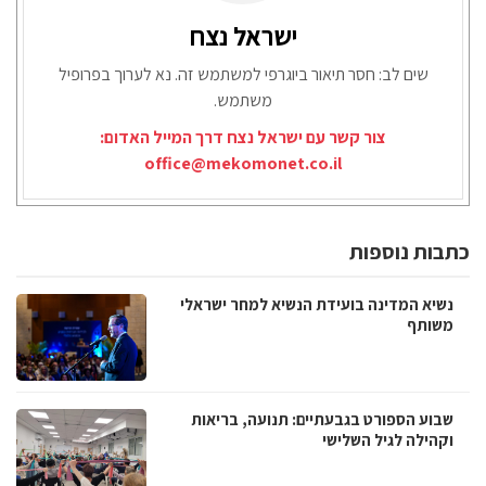
ישראל נצח
שים לב: חסר תיאור ביוגרפי למשתמש זה. נא לערוך בפרופיל
משתמש.
צור קשר עם ישראל נצח דרך המייל האדום:
office@mekomonet.co.il
כתבות נוספות
נשיא המדינה בועידת הנשיא למחר ישראלי
משותף
שבוע הספורט בגבעתיים: תנועה, בריאות
וקהילה לגיל השלישי