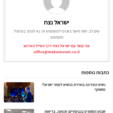
ישראל נצח
שים לב: חסר תיאור ביוגרפי למשתמש זה. נא לערוך בפרופיל
משתמש.
צור קשר עם ישראל נצח דרך המייל האדום:
office@mekomonet.co.il
כתבות נוספות
נשיא המדינה בועידת הנשיא למחר ישראלי
משותף
שבוע הספורט בגבעתיים: תנועה, בריאות