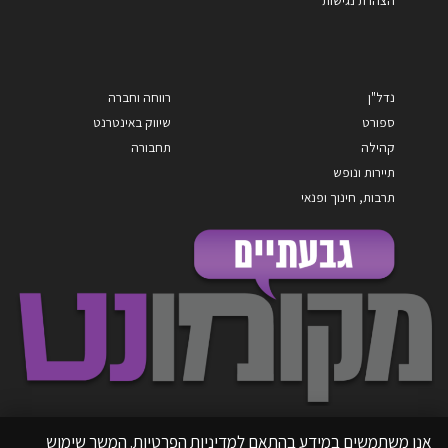
נדל"ן
רווחה וחברה
ספורט
שיווק באינטרנט
קהילה
תחבורה
תיירות ונופש
תרבות, חינוך ופנאי
אנו משתמשים במידע בהתאם למדיניות הפרטיות. המשך שימוש