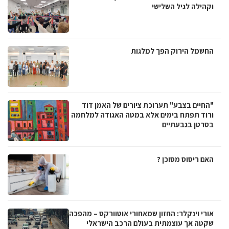
וקהילה לגיל השלישי
החשמל הירוק הפך למלגות
"החיים בצבע" תערוכת ציורים של האמן דוד
ורוד תפתח בימים אלא במטה האגודה למלחמה
בסרטן בגבעתיים
האם ריסוס מסוכן ?
אורי וינקלר: החזון שמאחורי אוטוורקס – מהפכה
שקטה אך עוצמתית בעולם הרכב הישראלי