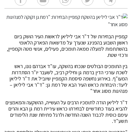
קמפיין הבחירות של ד"ר אבי ליליאן לראשות העיר הושק ביום
ראשון השבוע בהפנינג שנערך על מדשאות הפארק הלאומי
בהשתתפות למעלה ממאה תומכים, פעילים, אנשי מטה וקמפיין,
ורכזי שטח.
בין התומכים הבולטים שנכחו בהשקה, עו"ד אברהם נונו, ראש
לשכת עורכי הדין ברמת גן וחיליק רביב, לשעבר יו"ר הסתדרות
המעו"ף. באירוע נחשפה סיסמת הקמפיין שיוביל את ד"ר ליליאן
ליעד: היבחרות כראש העיר הבא של רמת גן: "ד"ר אבי ליליאן –
מנהיגות מסוג אחר"
ד"ר ליליאן הודה לתומכיו הרבים על העשייה, ההשקעה והמאמצים
להביא בעוד כחודשיים לבחירתו כראש עיריית רמת גן הבא והרים
עימם כוסית לכבוד השנה החדשה ולרגל פתיחת שנת הלימודים
תשע"ד.