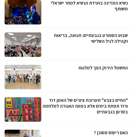
נשיא המדינה בועידת הנשיא למחר ישראלי
משותף
שבוע הספורט בגבעתיים: תנועה, בריאות
וקהילה לגיל השלישי
החשמל הירוק הפך למלגות
"החיים בצבע" תערוכת ציורים של האמן דוד
ורוד תפתח בימים אלא במטה האגודה למלחמה
בסרטן בגבעתיים
האם ריסוס מסוכן ?