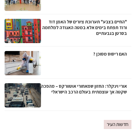
"החיים בצבע" תערוכת ציורים של האמן דוד
ורוד תפתח בימים אלא במטה האגודה למלחמה
בסרטן בגבעתיים
האם ריסוס מסוכן ?
אורי וינקלר: החזון שמאחורי אוטוורקס – מהפכה
שקטה אך עוצמתית בעולם הרכב הישראלי
חדשות העיר