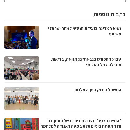
כתבות נוספות
נשיא המדינה בועידת הנשיא למחר ישראלי
משותף
שבוע הספורט בגבעתיים: תנועה, בריאות
וקהילה לגיל השלישי
החשמל הירוק הפך למלגות
"החיים בצבע" תערוכת ציורים של האמן דוד
ורוד תפתח בימים אלא במטה האגודה למלחמה