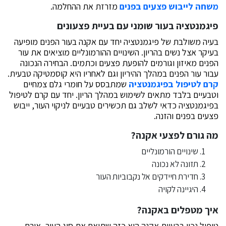
משחה לייבוש פצעים בפנים
מזרזת את ההחלמה.
פיגמנטציה בעור שומני עם בעיית פצעונים
בעיה משולבת של פיגמנטציה יחד עם אקנה בעור הפנים מופיעה
בעיקר אצל נשים בהריון. השינויים ההורמונליים מוציאים את עור
הפנים מאיזון וגורמים להופעת פצעים וכתמים. הבחירה הנכונה
עבור עור הפנים במהלך ההיריון וגם לאחריו היא קוסמטיקה טבעית.
קרם לטיפול בפיגמנטציה
שמתבסס על חומרי גלם צמחיים
וטבעיים בלבד מתאים לשימוש במהלך הריון. יחד עם קרם לטיפול
בפיגמנטציה כדאי לשלב גם תכשירים טבעיים לניקוי העור, ייבוש
פצעים בפנים והזנה.
מה גורם לפצעי אקנה?
שינויים הורמונליים
תזונה לא נכונה
חדירת חיידקים אל נקבוביות העור
היגיינה לקויה
איך מטפלים באקנה?
טיפול נכון בבעיית אקנה הוא כזה שתואם את סוג העור, אורח