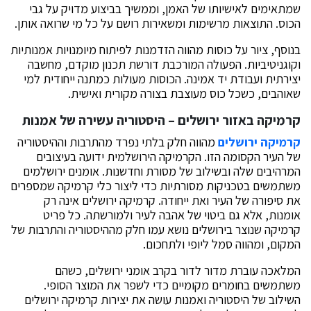
שמתאימים לאישיותו של האמן, וממשיך בביצוע מדויק על גבי
הכוס. התוצאות מרשימות ומשאירות רושם על כל מי שרואה אותן.
בנוסף, ציור על כוסות מהווה הזדמנות לפיתוח מיומנויות אמנותיות
וקוגניטיביות. הפעולה המורכבת דורשת תכנון מוקדם, מחשבה
יצירתית ועבודת יד אמינה. הכוסות מעולות כמתנה ייחודית למי
שאוהבים, כשכל כוס מעוצבת בצורה מקורית ואישית.
קרמיקה באזור ירושלים – היסטוריה עשירה של אמנות
קרמיקה ירושלים
מהווה חלק בלתי נפרד מהתרבות וההיסטוריה
של העיר הקסומה הזו. הקרמיקה הירושלמית ידועה בעיצובים
המרהיבים שלה ובשילוב של מסורת וחדשנות. אומנים ירושלמים
משתמשים בטכניקות מסורתיות כדי ליצור כלי קרמיקה שמספרים
את סיפורה של העיר ואת ייחודה. קרמיקה ירושלים אינה רק
אומנות, אלא גם ביטוי של אהבה לעיר ולמורשתה. כל פריט
קרמיקה שנוצר בירושלים נושא עמו חלק מההיסטוריה והתרבות של
המקום, ומהווה סמל ליופי ולתחכום.
המלאכה עוברת מדור לדור בקרב אומני ירושלים, כשהם
משתמשים בחומרים מקומיים כדי לשפר את המוצר הסופי.
השילוב של היסטוריה ואמנות עושה את יצירות קרמיקה ירושלים