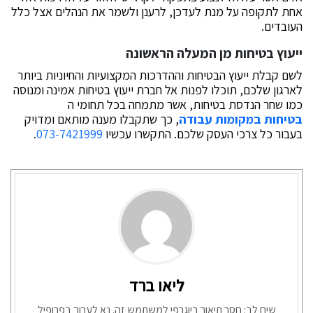
אחת לתקופה על מנת לעדכן, לרענן ולשמר את הנהלים אצל כלל
העובדים.
ייעוץ בטיחות מן המעלה הראשונה
לשם קבלת ייעוץ הבטיחות וההדרכות המקצועיות והחיוניות ביותר
לארגון שלכם, תוכלו לפנות אל חברת ייעוץ בטיחות אמינה ומנוסה
כמו שחר הנדסת בטיחות, אשר מתמחה בכל תחומי ה
בטיחות במקומות עבודה
, כך שתקבלו מענה מותאם ומדויק
בעבור כל צרכי העסק שלכם. התקשרו עכשיו
073-7421999
.
ליאו ברד
שים לב: חסר תיאור ביוגרפי למשתמש זה. נא לערוך בפרופיל