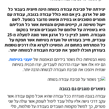
יצירתה של סביבת עבודה בטוחה הינה חיונית בעבור כל
סוג של ארגון. בין אם הוא כולל עבודה בגובה, עבודה עם
חומרים מסוכנים או במידה ופשוט מדובר במפעל. לשם
ייעול משימה זו, קיימים חוקים והנחיות אשר כל תכליתם
היא בשמירה על שלומם של העובדים והציוד במקום
העבודה. חשוב לציין כי כל ארגון אשר מונה למעלה מ-25
עובדים, חייב בעזרתו של וועדת בטיחות אשר תפקח על
כל המתרחש בתחום זה. המשיכו לקרוא וגלו דרכים נוספות
בעזרתן תוכלו להפוך את סביבת העבודה לבטוחה יותר.
נושא הבטיחות כולו נשמר בידיהם הנאמנות של
יועצי בטיחות
.
הם יהיו אלו אשר יעברו הדרכות לעובדים, יצרו תכנית בטיחות
שנתית ויהפכו את סביבת העבודה לבטוחה הרבה יותר.
נשארים מוגנים גם בגובה
עבודה בגובה מוגדרת ככל עבודה שהיא אוכל מקום עבודה אשר
עקב דרכי גישה אליו עלול עובד ליפול לעומק אשר עולה על שני
מטרים, כך למשל מקומות העובדים בעבודה על סולמות, סלי