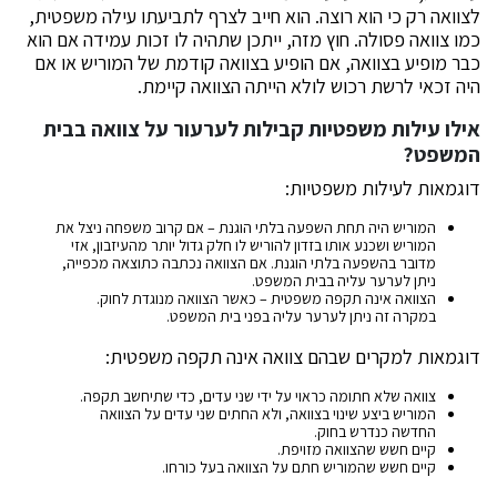
לצוואה רק כי הוא רוצה. הוא חייב לצרף לתביעתו עילה משפטית,
כמו צוואה פסולה. חוץ מזה, ייתכן שתהיה לו זכות עמידה אם הוא
כבר מופיע בצוואה, אם הופיע בצוואה קודמת של המוריש או אם
היה זכאי לרשת רכוש לולא הייתה הצוואה קיימת.
אילו עילות משפטיות קבילות לערעור על צוואה בבית
המשפט?
דוגמאות לעילות משפטיות:
המוריש היה תחת השפעה בלתי הוגנת – אם קרוב משפחה ניצל את
המוריש ושכנע אותו בזדון להוריש לו חלק גדול יותר מהעיזבון, אזי
מדובר בהשפעה בלתי הוגנת. אם הצוואה נכתבה כתוצאה מכפייה,
ניתן לערער עליה בבית המשפט.
הצוואה אינה תקפה משפטית – כאשר הצוואה מנוגדת לחוק.
במקרה זה ניתן לערער עליה בפני בית המשפט.
דוגמאות למקרים שבהם צוואה אינה תקפה משפטית:
צוואה שלא חתומה כראוי על ידי שני עדים, כדי שתיחשב תקפה.
המוריש ביצע שינוי בצוואה, ולא החתים שני עדים על הצוואה
החדשה כנדרש בחוק.
קיים חשש שהצוואה מזויפת.
קיים חשש שהמוריש חתם על הצוואה בעל כורחו.