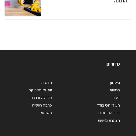
הנכונה
מדורים
ביטחון
חדשות
בריאות
יופי וקוסמטיקה
דעות
כלכלה וצרכנות
העידן הכי בודד
כתבה ראשית
זירת המומחים
משפטי
הצהרת נגישות